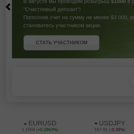
В августе мы проводим розыгрыш
$1000
в 
"Счастливый депозит"!
Пополнив счет на сумму не менее $3 000, 
становитесь участником акции.
СТАТЬ УЧАСТНИКОМ
СТАТЬ УЧАСТНИКОМ
ПОЛУЧИТЬ БОНУС
СТАТЬ УЧАСТНИКОМ