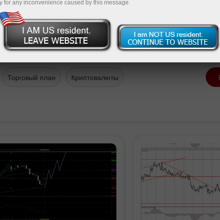
y for any inconvenience caused by this message.
Перейти к списку новостей
Торговый план
Криптовалюты