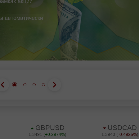
рамках акции
вы автоматически