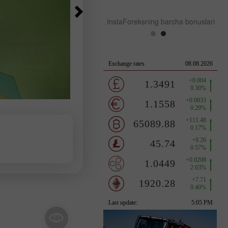
InstaForeksning barcha bonuslari