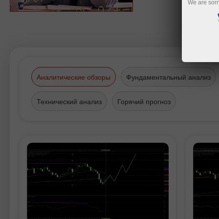
We are sorr
Аналитические обзоры
Фундаментальный анализ
Технический анализ
Горячий прогноз