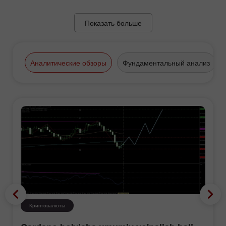
Показать больше
Аналитические обзоры
Фундаментальный анализ
Криптовалюты