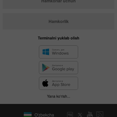
Hamkorlar uchun
Hamkorlik
Terminalni yuklab olish
Yana ko'rish...
O'zbekcha