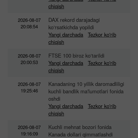
chiqish
DAX rekord darajadagi
2026-08-07
20:08:54
ko‘rsatkichda yopildi
Yangi darchada
Tezkor ko'rib
chiqish
FTSE 100 biroz ko‘tarildi
2026-08-07
20:00:53
Yangi darchada
Tezkor ko'rib
chiqish
Kanadaning 10 yillik daromadliligi
2026-08-07
19:25:46
kuchli bandlik ma'lumotlari fonida
oshdi
Yangi darchada
Tezkor ko'rib
chiqish
Kuchli mehnat bozori fonida
2026-08-07
19:16:09
Kanada dollari qimmatlashdi