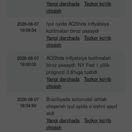
Yangi darchada
Tezkor ko'rib
chiqish
Iyul oyida AQShda inflyatsiya
2026-08-07
19:09:54
kutilmalari biroz pasaydi
Yangi darchada
Tezkor ko'rib
chiqish
AQShda inflyatsiya kutilmalari
2026-08-07
19:00:00
biroz pasaydi: NY Fed 1 yillik
prognozi 3,6%ga tushdi
Yangi darchada
Tezkor ko'rib
chiqish
Braziliyada avtomobil ishlab
2026-08-07
18:34:50
chiqarish iyul oyida o‘sishni qayd
etdi
Yangi darchada
Tezkor ko'rib
chiqish