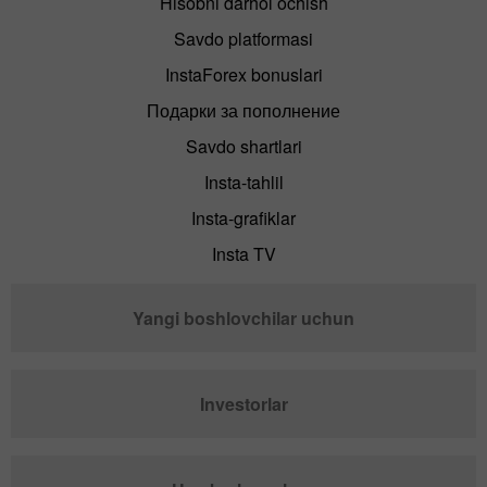
Hisobni darhol ochish
Savdo platformasi
InstaForex bonuslari
Подарки за пополнение
Savdo shartlari
Insta-tahlil
Insta-grafiklar
Insta TV
Yangi boshlovchilar uchun
Investorlar