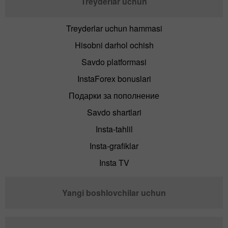
Treyderlar uchun
Treyderlar uchun hammasi
Hisobni darhol ochish
Savdo platformasi
InstaForex bonuslari
Подарки за пополнение
Savdo shartlari
Insta-tahlil
Insta-grafiklar
Insta TV
Yangi boshlovchilar uchun