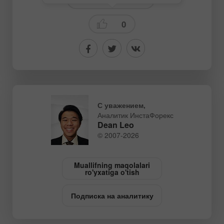
0
С уважением,
Аналитик ИнстаФорекс
Dean Leo
© 2007-2026
Muallifning maqolalari
ro'yxatiga o'tish
Подписка на аналитику