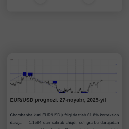
EUR/USD prognozi. 27-noyabr, 2025-yil
Chorshanba kuni EUR/USD juftligi dastlab 61.8% korreksion
daraja — 1.1594 dan sakrab chiqdi, so'ngra bu darajadan