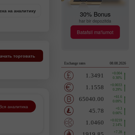
ска на аналитику
30% Bonus
har bir depozitda
Batafsil ma'lumot
ачать торговать
Вся аналитика