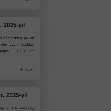
 2025-yil
 darajasidagi qo'llab-
atini qayta boshladi.
darajasi — 1.3240 dan
9665
, 2025-yil
agi 76.4% korreksiya