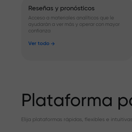
Reseñas y pronósticos
Acceso a materiales analíticos que le
ayudarán a ver más y operar con mayor
confianza
Ver todo
Plataforma pa
Elija plataformas rápidas, flexibles e intuiti