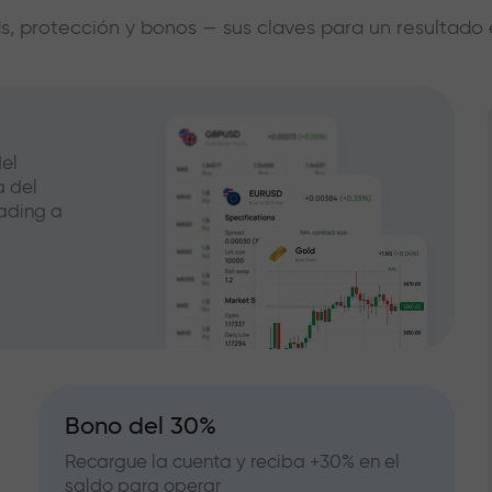
s, protección y bonos — sus claves para un resultado 
el
a del
ading a
Bono del 30%
Recargue la cuenta y reciba +30% en el
saldo para operar