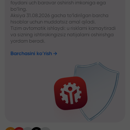
foydani uch baravar oshirish imkoniga ega
bo‘ling.
Aksiya 31.08.2026 gacha to‘ldirilgan barcha
hisoblar uchun muddatsiz amal qiladi.
Tizim avtomatik ishlaydi: u risklarni kamaytiradi
va sizning ishtirokingizsiz natijalarni oshirishga
yordam beradi.
Barchasini ko‘rish