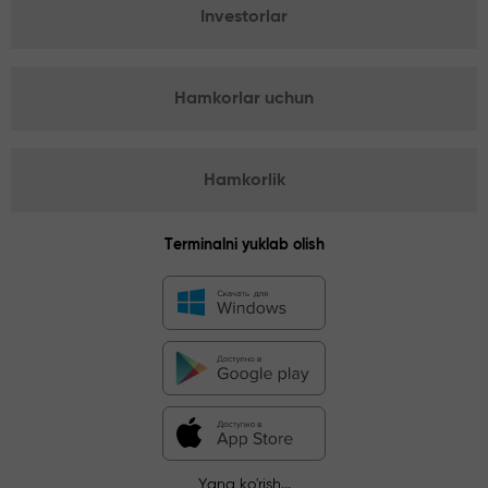
Investorlar
Hamkorlar uchun
Hamkorlik
Terminalni yuklab olish
Yana ko'rish...