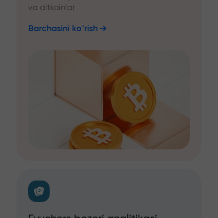
va altkoinlar
Barchasini ko‘rish