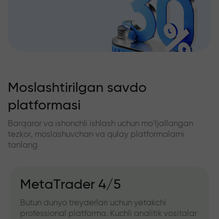
Moslashtirilgan savdo
platformasi
Barqaror va ishonchli ishlash uchun mo‘ljallangan
tezkor, moslashuvchan va qulay platformalarni
tanlang
MetaTrader 4/5
Butun dunyo treyderlari uchun yetakchi
professional platforma. Kuchli analitik vositalar