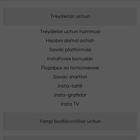
Treyderlar uchun
Treyderlar uchun hammasi
Hisobni darhol ochish
Savdo platformasi
InstaForex bonuslari
Подарки за пополнение
Savdo shartlari
Insta-tahlil
Insta-grafiklar
Insta TV
Yangi boshlovchilar uchun