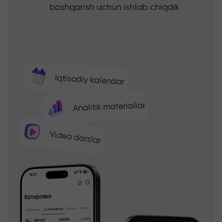
boshqarish uchun ishlab chiqdik
Iqtisodiy kalendar
Analitik materiallar
Video darslar