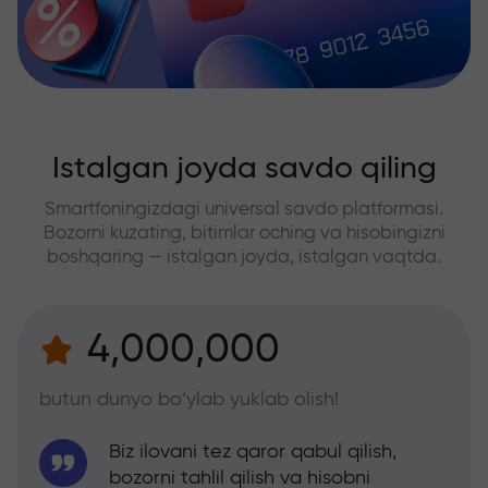
Istalgan joyda savdo qiling
Smartfoningizdagi universal savdo platformasi.
Bozorni kuzating, bitimlar oching va hisobingizni
boshqaring — istalgan joyda, istalgan vaqtda.
4,000,000
butun dunyo bo‘ylab yuklab olish!
Biz ilovani tez qaror qabul qilish,
bozorni tahlil qilish va hisobni