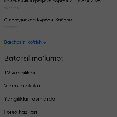
Изменения в графике торгов 2-3 июля 2026
30.06.2026
С праздником Курбан-байрам
27.05.2026
Barchasini ko‘rish
Batafsil ma’lumot
TV yangiliklar
Video analitika
Yangiliklar rasmlarda
Forex hazillari