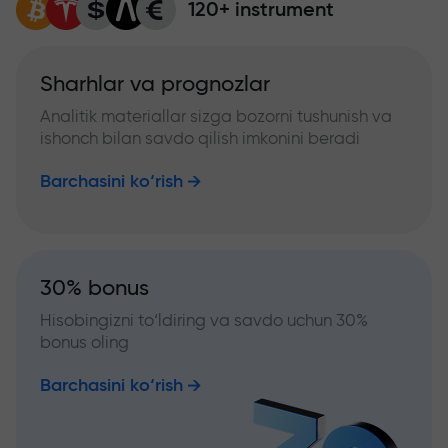
120+ instrument
Sharhlar va prognozlar
Analitik materiallar sizga bozorni tushunish va
ishonch bilan savdo qilish imkonini beradi
Barchasini ko‘rish
30% bonus
Hisobingizni to‘ldiring va savdo uchun 30%
bonus oling
Barchasini ko‘rish