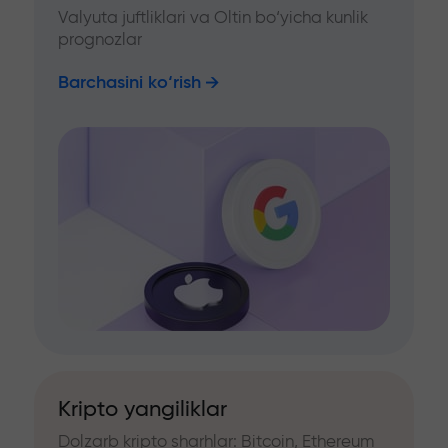
Valyuta juftliklari va Oltin bo‘yicha kunlik
prognozlar
Barchasini ko‘rish
Kripto yangiliklar
Dolzarb kripto sharhlar: Bitcoin, Ethereum