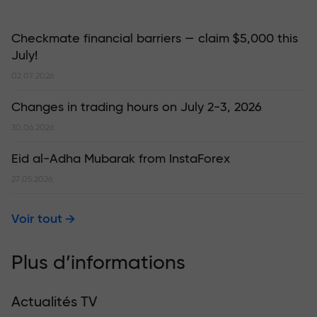
Checkmate financial barriers — claim $5,000 this
July!
02.07.2026
Changes in trading hours on July 2-3, 2026
30.06.2026
Eid al-Adha Mubarak from InstaForex
27.05.2026
Voir tout
Plus d’informations
Actualités TV