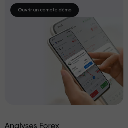
Ouvrir un compte démo
Analyses Forex