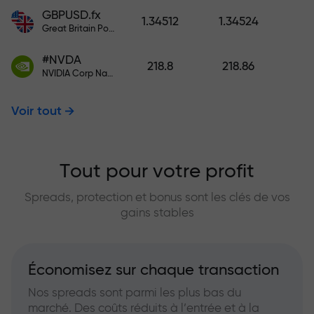
GBPUSD.fx
1.34512
1.34524
Great Britain Pound vs US Dollar
#NVDA
218.8
218.86
NVIDIA Corp Nasdaq Stock Exchange (Nasdaq) USD
Voir tout
Tout pour votre profit
Spreads, protection et bonus sont les clés de vos
gains stables
Économisez sur chaque transaction
Nos spreads sont parmi les plus bas du
marché. Des coûts réduits à l’entrée et à la