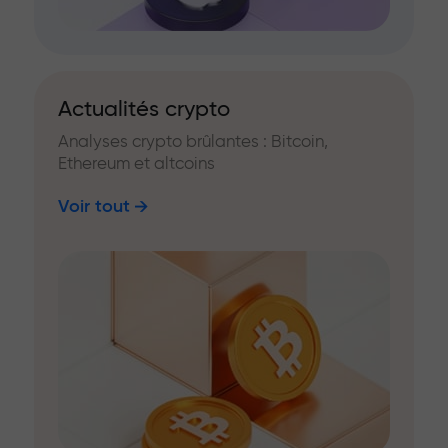
Actualités crypto
Analyses crypto brûlantes : Bitcoin,
Ethereum et altcoins
Voir tout