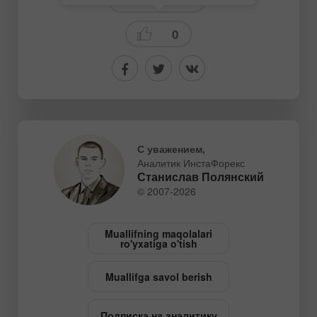
0
С уважением,
Аналитик ИнстаФорекс
Станислав Полянский
© 2007-2026
Muallifning maqolalari
ro'yxatiga o'tish
Muallifga savol berish
Подписка на аналитику