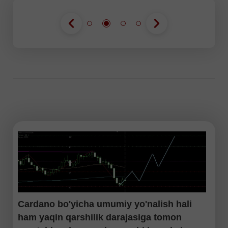
Cardano bo'yicha umumiy yo'nalish hali
ham yaqin qarshilik darajasiga tomon