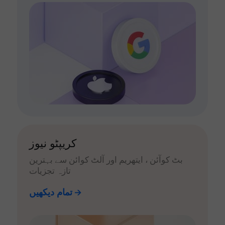
کریپٹو نیوز
بٹ کوآئن ، ایتھریم اور آلٹ کوائن سے بہترین
تازہ تجزیات
تمام دیکھیں