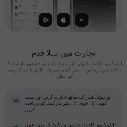
تجارت میں پہلا قدم
ایک ڈیمو اکاؤنٹ کھولیں اور پلیٹ فارم کو حقیقی مارکیٹ کے
حالات میں آزمائیں — بغیر کسی سرمایہ کاری یا آپ کے پیسے
کو خطرہ
ورچوئل فنڈز کے ساتھ تجارت کریں اور پیسے
کھونے کے خوف کے بغیر مارکیٹ کو دریافت
کریں
ایک ڈیمو اکاؤنٹ حقیقی مارکیٹ کے طرز عمل