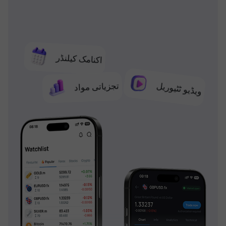
اکنامک کیلنڈر
تجزیاتی مواد
ویڈیو ٹٹیوریل