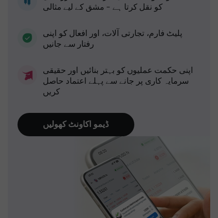
کو نقل کرتا ہے - مشق کے لیے مثالی
پلیٹ فارم، تجارتی آلات، اور افعال کو اپنی
رفتار سے جانیں
اپنی حکمت عملیوں کو بہتر بنائیں اور حقیقی
سرمایہ کاری پر جانے سے پہلے اعتماد حاصل
کریں
ڈیمو اکاونٹ کھولیں