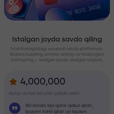
Istalgan joyda savdo qiling
Smartfoningizdagi universal savdo platformasi.
Bozorni kuzating, bitimlar oching va hisobingizni
boshqaring — istalgan joyda, istalgan vaqtda.
4,000,000
butun dunyo bo‘ylab yuklab olish!
Biz ilovani tez qaror qabul qilish,
bozorni tahlil qilish va hisobni