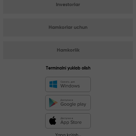
Investorlar
Hamkorlar uchun
Hamkorlik
Terminalni yuklab olish
Yana ko'rish...