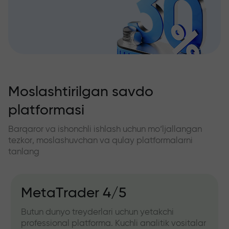
Moslashtirilgan savdo
platformasi
Barqaror va ishonchli ishlash uchun mo‘ljallangan
tezkor, moslashuvchan va qulay platformalarni
tanlang
MetaTrader 4/5
Butun dunyo treyderlari uchun yetakchi
professional platforma. Kuchli analitik vositalar