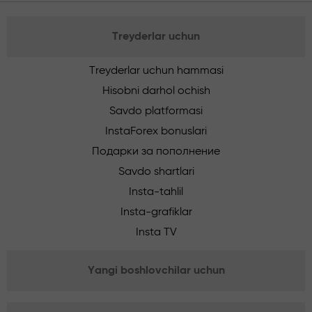
Treyderlar uchun
Treyderlar uchun hammasi
Hisobni darhol ochish
Savdo platformasi
InstaForex bonuslari
Подарки за пополнение
Savdo shartlari
Insta-tahlil
Insta-grafiklar
Insta TV
Yangi boshlovchilar uchun