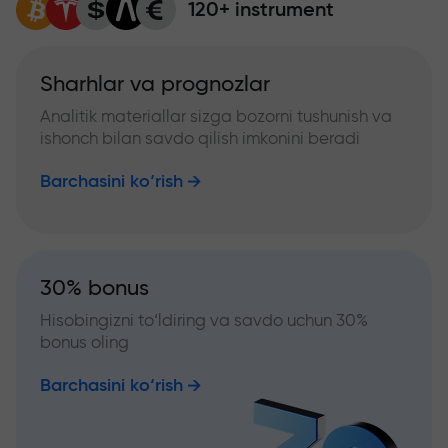
120+ instrument
Sharhlar va prognozlar
Analitik materiallar sizga bozorni tushunish va
ishonch bilan savdo qilish imkonini beradi
Barchasini ko‘rish
30% bonus
Hisobingizni to‘ldiring va savdo uchun 30%
bonus oling
Barchasini ko‘rish