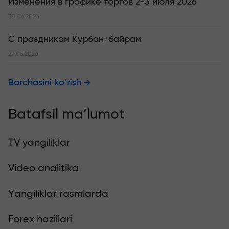
Изменения в графике торгов 2-3 июля 2026
30.06.2026
С праздником Курбан-байрам
27.05.2026
Barchasini ko‘rish
Batafsil ma’lumot
TV yangiliklar
Video analitika
Yangiliklar rasmlarda
Forex hazillari