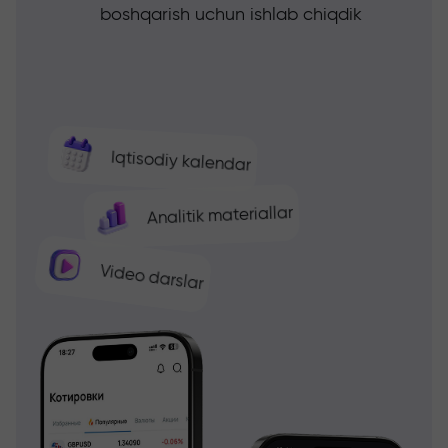
boshqarish uchun ishlab chiqdik
Iqtisodiy kalendar
Analitik materiallar
Video darslar