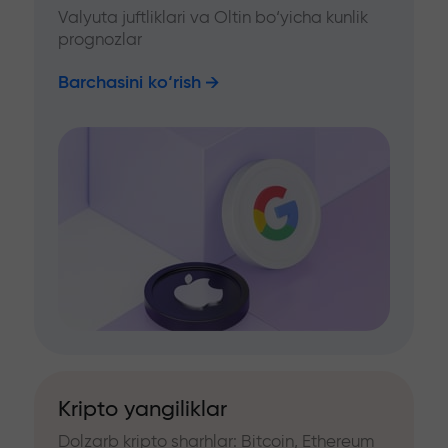
Valyuta juftliklari va Oltin bo‘yicha kunlik
prognozlar
Barchasini ko‘rish
Kripto yangiliklar
Dolzarb kripto sharhlar: Bitcoin, Ethereum