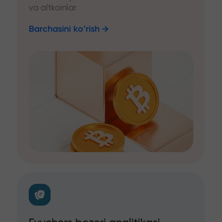
va altkoinlar
Barchasini ko‘rish