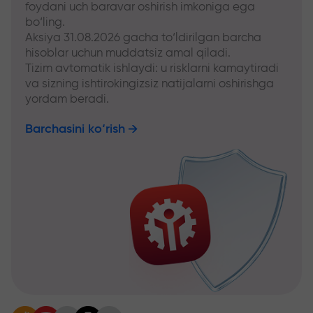
foydani uch baravar oshirish imkoniga ega
bo‘ling.
Aksiya 31.08.2026 gacha to‘ldirilgan barcha
hisoblar uchun muddatsiz amal qiladi.
Tizim avtomatik ishlaydi: u risklarni kamaytiradi
va sizning ishtirokingizsiz natijalarni oshirishga
yordam beradi.
Barchasini ko‘rish