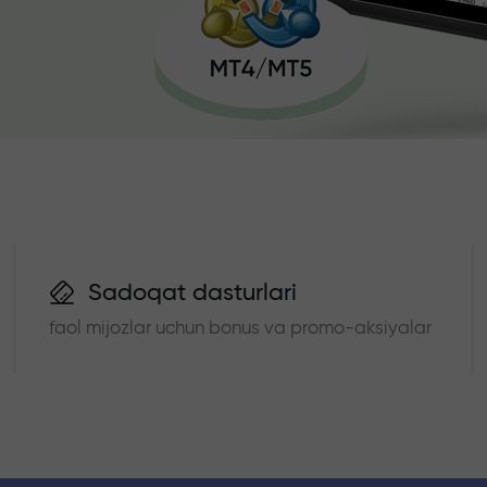
Sadoqat dasturlari
faol mijozlar uchun bonus va promo-aksiyalar