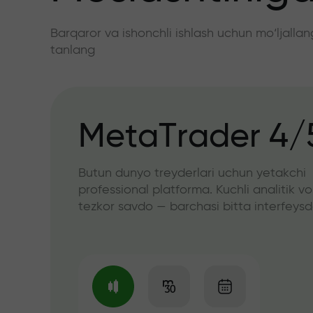
Barqaror va ishonchli ishlash uchun mo‘ljall
tanlang
MetaTrader 4/
Butun dunyo treyderlari uchun yetakchi
professional platforma. Kuchli analitik vo
tezkor savdo — barchasi bitta interfeys