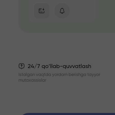
24/7 qo‘llab-quvvatlash
Istalgan vaqtda yordam berishga tayyor
mutaxassislar