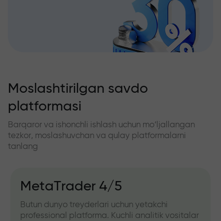
Moslashtirilgan savdo
platformasi
Barqaror va ishonchli ishlash uchun mo‘ljallangan
tezkor, moslashuvchan va qulay platformalarni
tanlang
MetaTrader 4/5
Butun dunyo treyderlari uchun yetakchi
professional platforma. Kuchli analitik vositalar