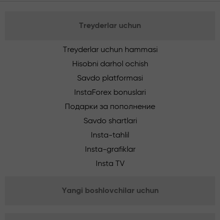
Treyderlar uchun
Treyderlar uchun hammasi
Hisobni darhol ochish
Savdo platformasi
InstaForex bonuslari
Подарки за пополнение
Savdo shartlari
Insta-tahlil
Insta-grafiklar
Insta TV
Yangi boshlovchilar uchun