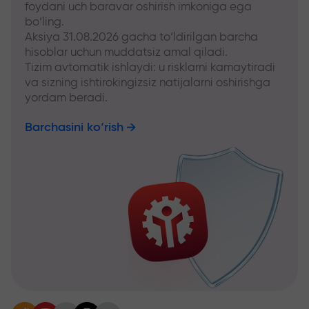
foydani uch baravar oshirish imkoniga ega
bo‘ling.
Aksiya 31.08.2026 gacha to‘ldirilgan barcha
hisoblar uchun muddatsiz amal qiladi.
Tizim avtomatik ishlaydi: u risklarni kamaytiradi
va sizning ishtirokingizsiz natijalarni oshirishga
yordam beradi.
Barchasini ko‘rish