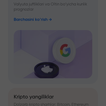
Valyuta juftliklari va Oltin bo‘yicha kunlik
prognozlar
Barchasini ko‘rish
Kripto yangiliklar
Dolzarb kripto sharhlar: Bitcoin, Ethereum