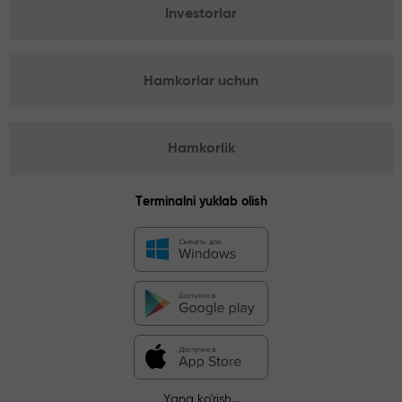
Investorlar
Hamkorlar uchun
Hamkorlik
Terminalni yuklab olish
Yana ko'rish...