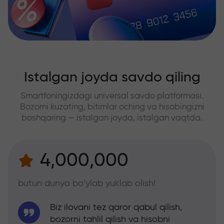
Istalgan joyda savdo qiling
Smartfoningizdagi universal savdo platformasi.
Bozorni kuzating, bitimlar oching va hisobingizni
boshqaring — istalgan joyda, istalgan vaqtda.
4,000,000
butun dunyo bo‘ylab yuklab olish!
Biz ilovani tez qaror qabul qilish,
bozorni tahlil qilish va hisobni