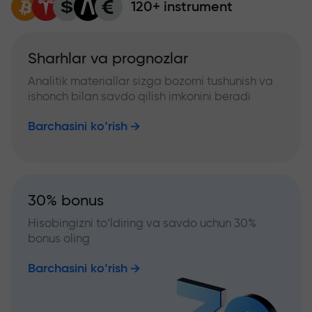
120+ instrument
Sharhlar va prognozlar
Analitik materiallar sizga bozorni tushunish va
ishonch bilan savdo qilish imkonini beradi
Barchasini ko‘rish
30% bonus
Hisobingizni to‘ldiring va savdo uchun 30%
bonus oling
Barchasini ko‘rish