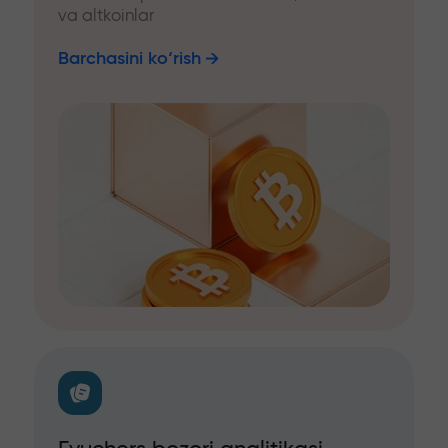
va altkoinlar
Barchasini ko‘rish