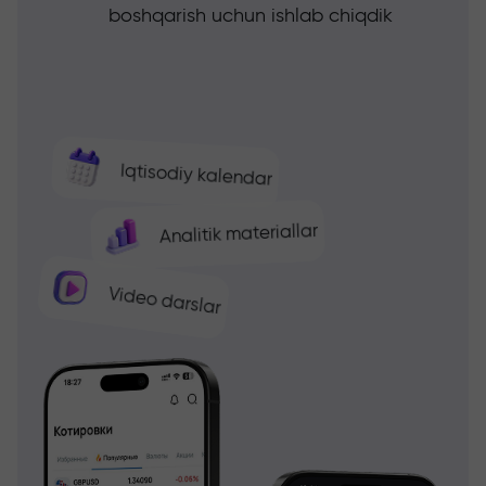
boshqarish uchun ishlab chiqdik
Iqtisodiy kalendar
Analitik materiallar
Video darslar