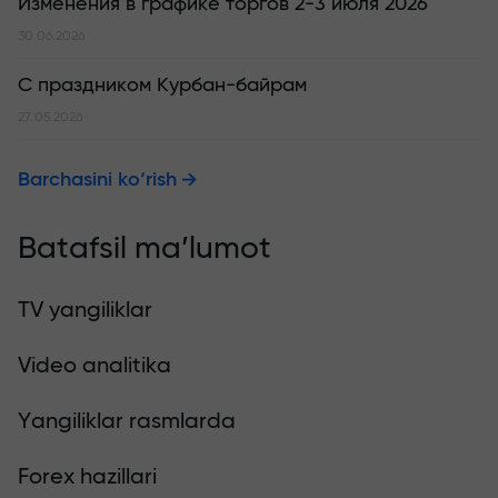
Изменения в графике торгов 2-3 июля 2026
30.06.2026
С праздником Курбан-байрам
27.05.2026
Barchasini ko‘rish
Batafsil ma’lumot
TV yangiliklar
Video analitika
Yangiliklar rasmlarda
Forex hazillari