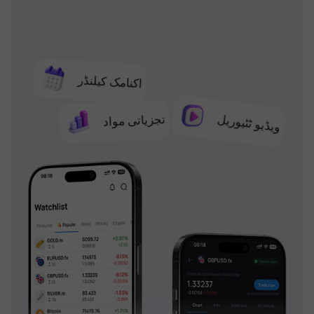
اکنامک کیلنڈر
تجزیاتی مواد
ویڈیو ٹٹیوریل