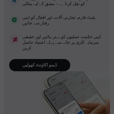
کو نقل کرتا ہے - مشق کے لیے مثالی
پلیٹ فارم، تجارتی آلات، اور افعال کو اپنی
رفتار سے جانیں
اپنی حکمت عملیوں کو بہتر بنائیں اور حقیقی
سرمایہ کاری پر جانے سے پہلے اعتماد حاصل
کریں
ڈیمو اکاونٹ کھولیں