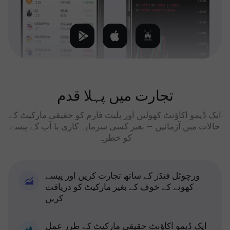
تجارت میں پہلا قدم
ایک ڈیمو اکاؤنٹ کھولیں اور پلیٹ فارم کو حقیقی مارکیٹ کے
حالات میں آزمائیں — بغیر کسی سرمایہ کاری یا آپ کے پیسے
کو خطرہ
ورچوئل فنڈز کے ساتھ تجارت کریں اور پیسے
کھونے کے خوف کے بغیر مارکیٹ کو دریافت
کریں
ایک ڈیمو اکاؤنٹ حقیقی مارکیٹ کے طرز عمل