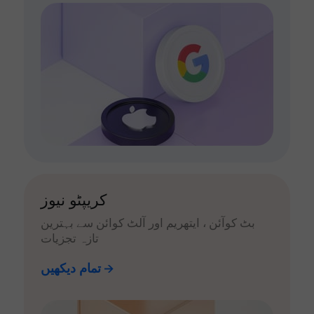
کریپٹو نیوز
بٹ کوآئن ، ایتھریم اور آلٹ کوائن سے بہترین
تازہ تجزیات
تمام دیکھیں