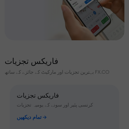
فاریکس تجزیات
بہترین تجزیات اور مارکیٹ کے جائزے کے ساتھ FX.CO
فاریکس تجزیات
کرنسی پئیر اور سونے کے یومیہ تجزیات
تمام دیکھیں