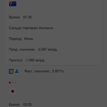
Время:
01:30
Сальдо торгового баланса
Период:
Июнь
Пред. значение:
-2.367 млрд.
Прогноз:
-1.060 млрд.
Факт. значение:
3.937%
Время:
03:35