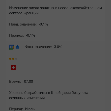
Изменение числа занятых в несельскохозяйственном
секторе Франции
Пред. значение:
-0.1%
Прогноз:
-0.1%
Факт. значение:
3.0%
Время:
07:00
Уровень безработицы в Швейцарии без учета
сезонных изменений
Период:
Июль