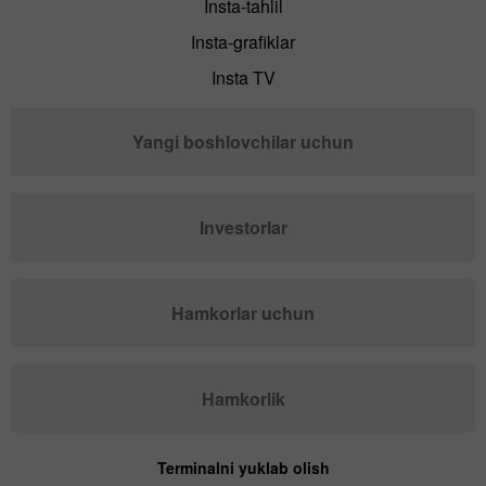
Insta-tahlil
Insta-grafiklar
Insta TV
Yangi boshlovchilar uchun
Investorlar
Hamkorlar uchun
Hamkorlik
Terminalni yuklab olish