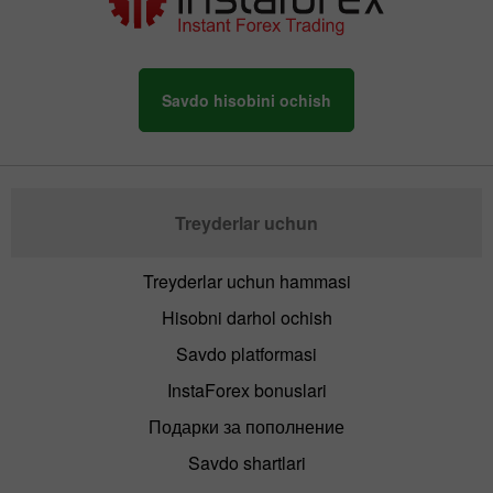
Savdo hisobini ochish
Treyderlar uchun
Treyderlar uchun hammasi
Hisobni darhol ochish
Savdo platformasi
InstaForex bonuslari
Подарки за пополнение
Savdo shartlari