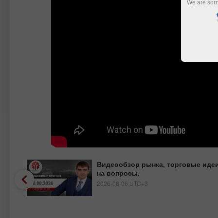
We are sorr
ар
Видеообзор рынка, торговые идеи
 на
на вопросы.
2026-08-06 UTC+3