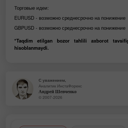
Торговые идеи:
EURUSD - возможно среднесрочно на понижение
GBPUSD - возможно среднесрочно на понижение
*Taqdim etilgan bozor tahlili axborot tavsi
hisoblanmaydi.
С уважением,
Аналитик ИнстаФорекс
Андрей Шевченко
© 2007-2026