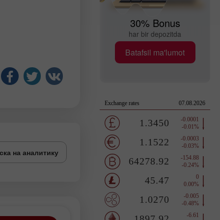
30% Bonus
har bir depozitda
Batafsil ma'lumot
ска на аналитику