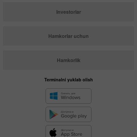
Investorlar
Hamkorlar uchun
Hamkorlik
Terminalni yuklab olish