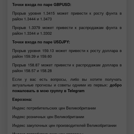
Точки входа по паре GBPUSD:
Прорыв уровня 1.3415 может привести к росту фунта в
район 1.3444 и 1.3473
Прорыв 1.3379 может привести к распродажам фунта в
район 1.3344 и 1.3302
Точки входа по паре USDJPY:
Прорыв уровня 159.13 может привести к росту доллара в
район 159.39 и 159.60
Прорыв 158.87 может привести к распродажам доллара в
район 158.57 и 158.28
Если у вас есть вопросы, либо вы хотите получать
актуальные прогнозы и советы одними из первых:
добро
пожаловать в мою группу в Telegram
Еврозона:
Индекс потребительских цен Великобритании
Индекс розничных цен Великобритании
Индекс закупочных цен производителей Великобритании
Индекс потребительских цен еврозоны