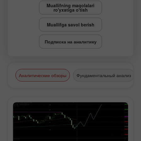
Muallifning maqolalari
ro'yxatiga o'tish
Muallifga savol berish
Подписка на аналитику
Аналитические обзоры
Фундаментальный анализ