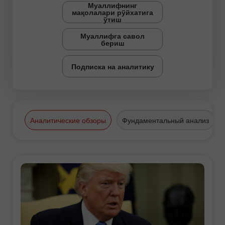
Муаллифнинг
мақолалари рўйхатига
ўтиш
Муаллифга савол
бериш
Подписка на аналитику
Аналитические обзоры
Фундаментальный анализ