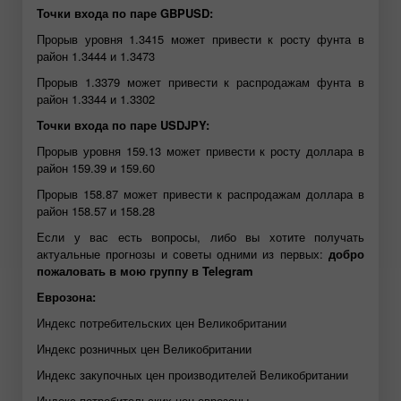
Точки входа по паре GBPUSD:
Прорыв уровня 1.3415 может привести к росту фунта в
район 1.3444 и 1.3473
Прорыв 1.3379 может привести к распродажам фунта в
район 1.3344 и 1.3302
Точки входа по паре USDJPY:
Прорыв уровня 159.13 может привести к росту доллара в
район 159.39 и 159.60
Прорыв 158.87 может привести к распродажам доллара в
район 158.57 и 158.28
Если у вас есть вопросы, либо вы хотите получать
актуальные прогнозы и советы одними из первых:
добро
пожаловать в мою группу в Telegram
Еврозона:
Индекс потребительских цен Великобритании
Индекс розничных цен Великобритании
Индекс закупочных цен производителей Великобритании
Индекс потребительских цен еврозоны