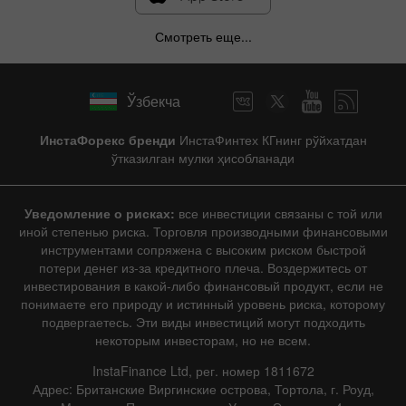
Смотреть еще...
Ўзбекча
ИнстаФорекс бренди
ИнстаФинтех КГнинг рўйхатдан
ўтказилган мулки ҳисобланади
Уведомление о рисках:
все инвестиции связаны с той или
иной степенью риска. Торговля производными финансовыми
инструментами сопряжена с высоким риском быстрой
потери денег из-за кредитного плеча. Воздержитесь от
инвестирования в какой-либо финансовый продукт, если не
понимаете его природу и истинный уровень риска, которому
подвергаетесь. Эти виды инвестиций могут подходить
некоторым инвесторам, но не всем.
InstaFinance Ltd, рег. номер 1811672
Адрес: Британские Виргинские острова, Тортола, г. Роуд,