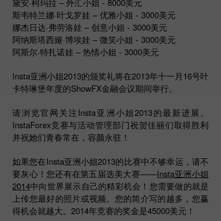
黛安·柯玛拉 – 外汇小姐 - 8000美元
斯韦特兰娜·叶戈罗娃 – 优雅小姐 - 3000美元
娜杰日达·弗劳洛娃 – 创意小姐 - 3000美元
阿纳斯塔西娅·博埃娃 – 微笑小姐 - 3000美元
阿斯尔·特扎诺娃 – 热情小姐 - 3000美元
Insta亚洲小姐2013的颁奖礼将在2013年十一月16号叶
卡特琳堡年度的ShowFX金融会议期间举行。
请浏览官网关注Insta亚洲小姐2013的最新进展。
InstaForex竞赛与活动管理部门祝贺佳丽们取得胜利
并祝她们青春常在，容颜永驻！
如果您在Insta亚洲小姐2013的比赛中不够幸运，请不
要灰心！您还有在第五届选美大赛——
Insta亚洲小姐
2014
中向世界展示自己的精彩机会！您需要做的就是
上传您最好的照片或视频。您的简介写的越多，您赢
得机会就越大。2014年竞赛的奖金是45000美元！