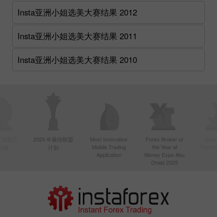
Insta亚洲小姐选美大赛结果 2012
Insta亚洲小姐选美大赛结果 2011
Insta亚洲小姐选美大赛结果 2010
年亚洲最活
2020 年最佳联盟
Most Innovative
Forex Broker of
Best
Mobile Trading
the Year at
Techno
纪商
计划
Application
Money Expo Abu
Dhabi 2025