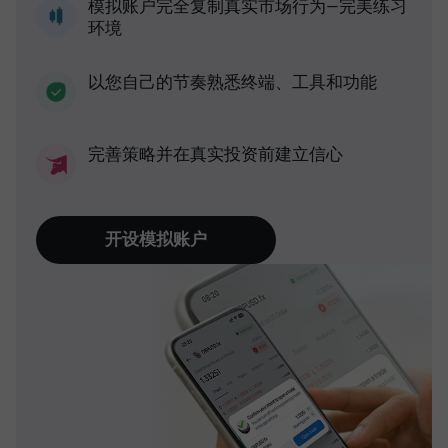
模拟账户完全复制真实市场行为—完美练习
环境
以您自己的节奏熟悉终端、工具和功能
完善策略并在真实投资前建立信心
开设模拟账户