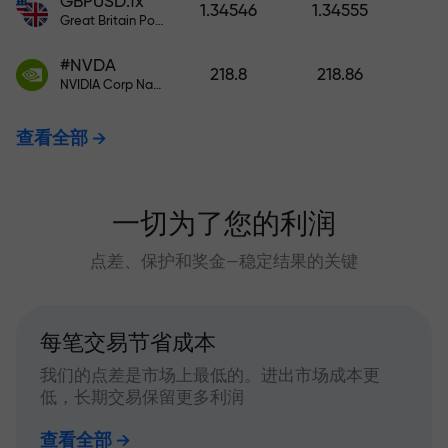
GBPUSD.fx
1.34546
1.34555
Great Britain Pound vs US Dollar
#NVDA
218.8
218.86
NVIDIA Corp Nasdaq Stock Exchange (Nasdaq) USD
查看全部
一切为了您的利润
点差、保护和奖金—稳定结果的关键
每笔交易节省成本
我们的点差是市场上最低的。进出市场成本更
低，长期交易保留更多利润
查看全部