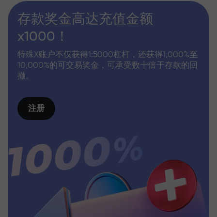
存款奖金高达充值金额
x1000！
特殊X账户不仅获得1:5000杠杆，还获得1,000%至
10,000%的可交易奖金，可承受数十倍于存款的回
撤。
注册