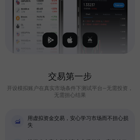
交易第一步
开设模拟账户在真实市场条件下测试平台—无需投资，
无需担心结果
用虚拟资金交易，安心学习市场而不担心损
失