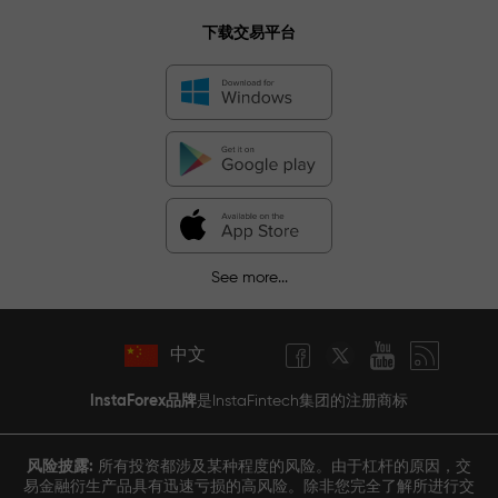
下载交易平台
See more...
中文
InstaForex品牌
是InstaFintech集团的注册商标
风险披露:
所有投资都涉及某种程度的风险。由于杠杆的原因，交
易金融衍生产品具有迅速亏损的高风险。除非您完全了解所进行交