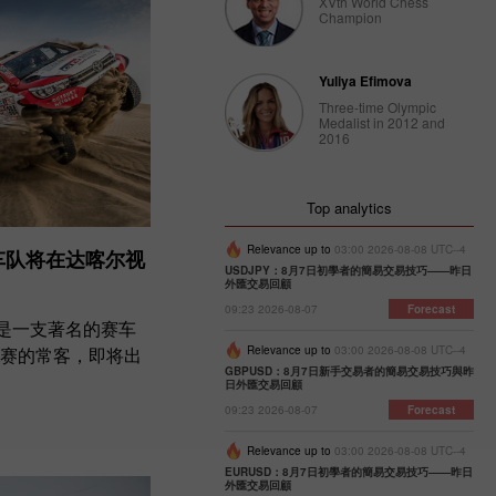
XVth World Chess
Champion
Yuliya Efimova
Three-time Olympic
Medalist in 2012 and
2016
Top analytics
Relevance up to
03:00 2026-08-08 UTC--4
莱斯车队将在达喀尔视
USDJPY：8月7日初學者的簡易交易技巧——昨日
外匯交易回顧
09:23 2026-08-07
Forecast
车队是一支著名的赛车
赛的常客，即将出
Relevance up to
03:00 2026-08-08 UTC--4
GBPUSD：8月7日新手交易者的簡易交易技巧與昨
日外匯交易回顧
09:23 2026-08-07
Forecast
Relevance up to
03:00 2026-08-08 UTC--4
EURUSD：8月7日初學者的簡易交易技巧——昨日
外匯交易回顧