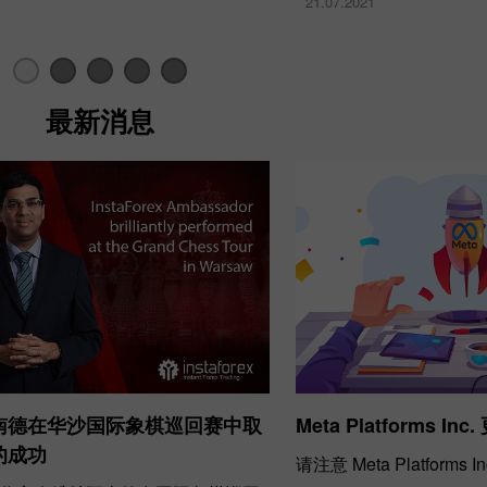
21.07.2021
最新消息
30% 赠金
幸运存款
InstaForex俱乐部赠金
南德在华沙国际象棋巡回赛中取
Meta Platforms I
的成功
请注意 Meta Platforms