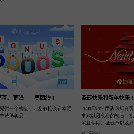
圣诞快乐和新年快乐
更高、更强——更团结！
InstaForex 团队向
提供一个机会，让您有机会在幸运
事致以最衷心的祝贺，祝
中获得奖品！
家庭假期、圣诞节以及新
31.12.2021