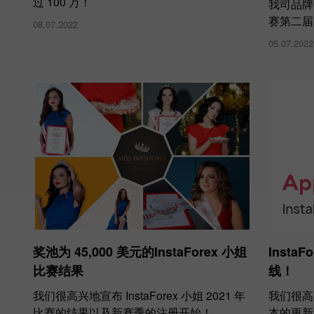
过 100 万！
我司品牌
赛第二届
08.07.2022
05.07.2022
奖池为 45,000 美元的InstaForex 小姐
Inst
比赛结果
线！
我们很高兴地宣布 InstaForex 小姐 2021 年
我们很高兴
比赛的结果以及新赛季的注册开始！
本的更新