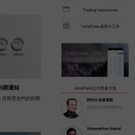
Trading Instruments
InstaForex桌面小工具
InstaForex - 始终
在您的移动设备
上！
约到期通知
InstaForex公司形象大使
12 月期货合约的到期
阿列什·洛普莱斯
达喀尔拉力赛银牌得主
Viswanathan Anand