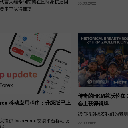
代言人维希阿南德在国际象棋巡回
30.06.2022
赛事中取得佳绩
传奇的HKM兹沃伦在 2
aForex 移动应用程序：升级版已上
会上获得铜牌
我们特别祝贺我们的老朋
提供 InstaForex 交易平台移动版
22.03.2022
版