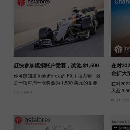
赶快参加模拟账户竞赛，奖池 $1,500
在对20
金扩大至 
你可能知道 InstaForex 的 FX-1 拉力赛，这
是一项每周一次奖金为 1,500 美元的竞赛
在对20
大至 3,0
16.11.2021
09.11.2021