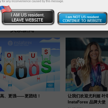
y for any inconvenience caused by this message.
Deposit
头条新闻
让我们欢迎尤利娅·叶
更高、更强——更团结！
InstaForex 品牌大使