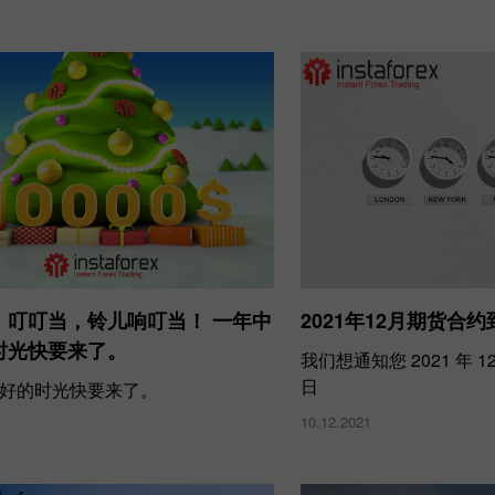
，叮叮当，铃儿响叮当！ 一年中
2021年12月期货合
时光快要来了。
我们想通知您 2021 年 
日
好的时光快要来了。
10.12.2021