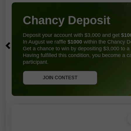
Chancy Deposit
Deposit your account with $3,000 and get
$10
In August we raffle
$1000
within the Chancy D
Get a chance to win by depositing $3,000 to a 
Having fulfilled this condition, you become a 
participant.
GET BONUS
JOIN CONTEST
JOIN CONTEST
JOIN CONTEST