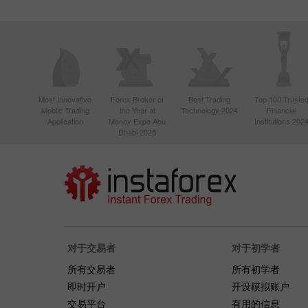
Most Innovative
Forex Broker of
Best Trading
Top 100 Truste
Mobile Trading
the Year at
Technology 2024
Financial
Application
Money Expo Abu
Institutions 202
Dhabi 2025
对于交易者
对于初学者
所有交易者
所有初学者
即时开户
开设模拟账户
交易平台
有用的信息