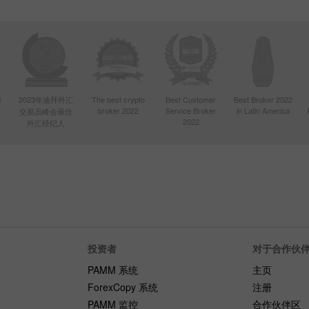
d
2023年迪拜外汇
The best crypto
Best Customer
Best Broker 2022
broker 2022
Service Broker
in Latin America
交易员峰会最佳
4
2022
外汇经纪人
投资者
对于合作伙
PAMM 系统
主页
ForexCopy 系统
注册
PAMM 监控
合作伙伴区