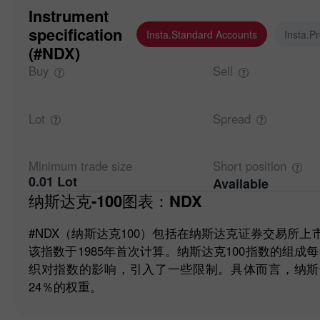
Instrument
specification
Insta.Standard Accounts
Insta.P
(#NDX)
Buy
Sell
Lot
Spread
Minimum trade
size
Short
position
0.01 Lot
Available
纳斯达克-100图表：NDX
#NDX（纳斯达克100）包括在纳斯达克证券交易所上
该指数于1985年首次计算。纳斯达克100指数的组
织对指数的影响，引入了一些限制。具体而言，纳斯
24％的权重。