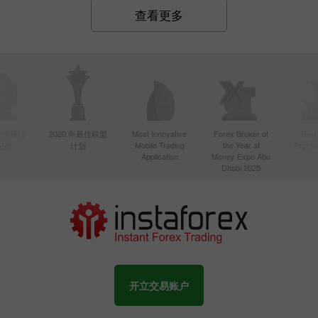
查看更多
年亚洲最活
2020 年最佳联盟
Most Innovative
Forex Broker of
Best
Mobile Trading
the Year at
Techno
纪商
计划
Application
Money Expo Abu
Dhabi 2025
开立交易账户