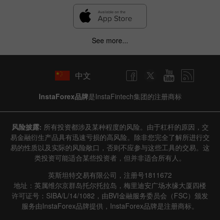
See more...
中文
InstaForex品牌
是InstaFintech集团的注册商标
风险披露:
所有投资都涉及某种程度的风险。由于杠杆的原因，交
易金融衍生产品具有迅速亏损的高风险。除非您完全了解所进行交
易的性质以及实际的风险敞口，否则不应参与这些工具的交易。这
类投资可能适合某些投资者，但并非适合所有人。
英斯坦特交易有限公司，注册号1811672
地址：英属维尔京群岛托尔托拉岛，梅里迪安广场水缘大厦四楼
许可证号：SIBA/L/14/1082，由BVI金融服务委员会（FSC）颁发
服务由InstaForex品牌提供，InstaForex品牌是注册商标。