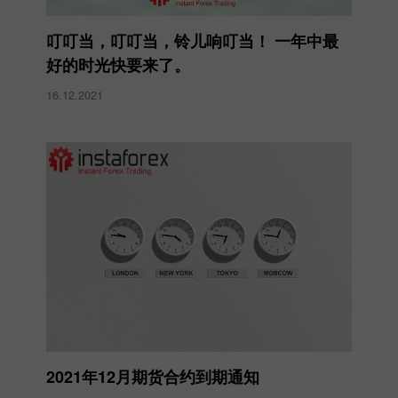
叮叮当，叮叮当，铃儿响叮当！ 一年中最
好的时光快要来了。
16.12.2021
2021年12月期货合约到期通知