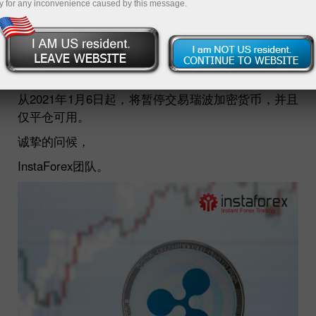
y for any inconvenience caused by this message.
05.01.2021 12:49 PM
尊敬的客户们！
我们想通知您，由于瑞波币的不确定情况，我们对交
易进行了以下更改。
从2021年1月6日起，将暂停交易瑞波加密货币，并且
仅平仓可用。
诚挚的问候，
InstaForex团队。