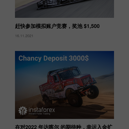
赶快参加模拟账户竞赛，奖池 $1,500
16.11.2021
在对2022 年达喀尔 的期待种，幸运入金扩