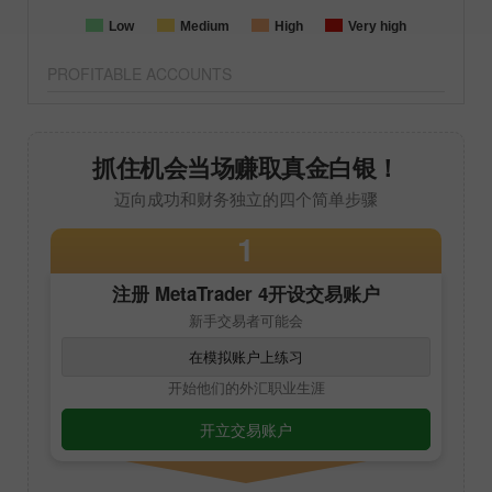
Low
Medium
High
Very high
PROFITABLE ACCOUNTS
抓住机会当场赚取真金白银！
迈向成功和财务独立的四个简单步骤
1
注册
MetaTrader 4
开设交易账户
新手交易者可能会
在模拟账户上练习
开始他们的外汇职业生涯
开立交易账户