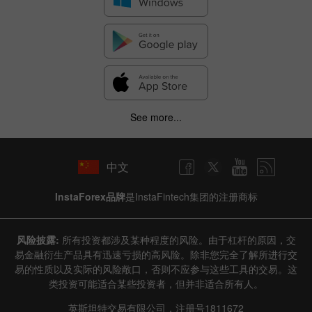
See more...
中文
InstaForex品牌
是InstaFintech集团的注册商标
风险披露:
所有投资都涉及某种程度的风险。由于杠杆的原因，交
易金融衍生产品具有迅速亏损的高风险。除非您完全了解所进行交
易的性质以及实际的风险敞口，否则不应参与这些工具的交易。这
类投资可能适合某些投资者，但并非适合所有人。
英斯坦特交易有限公司，注册号1811672