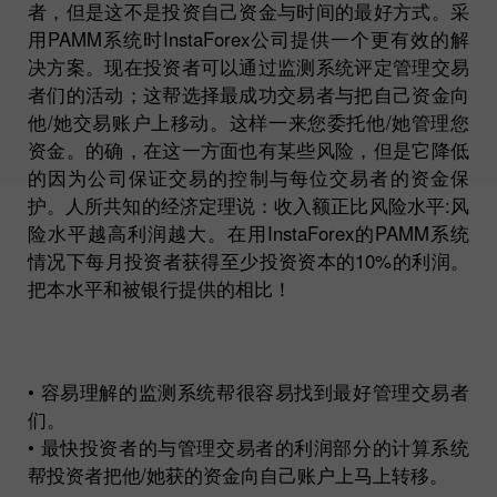
者，但是这不是投资自己资金与时间的最好方式。采
用PAMM系统时InstaForex公司提供一个更有效的解
决方案。现在投资者可以通过监测系统评定管理交易
者们的活动；这帮选择最成功交易者与把自己资金向
他/她交易账户上移动。这样一来您委托他/她管理您
资金。的确，在这一方面也有某些风险，但是它降低
的因为公司保证交易的控制与每位交易者的资金保
护。人所共知的经济定理说：收入额正比风险水平:风
险水平越高利润越大。在用InstaForex的PAMM系统
情况下每月投资者获得至少投资资本的10%的利润。
把本水平和被银行提供的相比！
• 容易理解的监测系统帮很容易找到最好管理交易者
们。
• 最快投资者的与管理交易者的利润部分的计算系统
帮投资者把他/她获的资金向自己账户上马上转移。