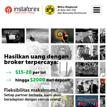
Pergi ke InstaForex
Hasilkan uang dengan
broker terpercaya:
$15-20
per lot
$2000
hingga
dari deposit
Fleksibilitas maksimum.!
Setiap partner berbeda, kami akan
beradaptasi dengan semua orang!