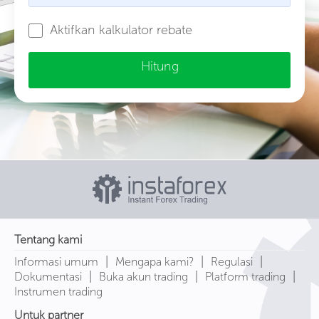
Aktifkan kalkulator rebate
Hitung
Tentang kami
|
|
|
Informasi umum
Mengapa kami?
Regulasi
|
|
|
Dokumentasi
Buka akun trading
Platform trading
Instrumen trading
Untuk partner