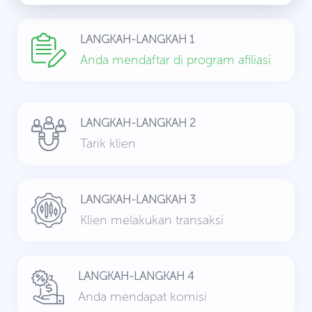
LANGKAH-LANGKAH 1
Anda mendaftar di program afiliasi
LANGKAH-LANGKAH 2
Tarik klien
LANGKAH-LANGKAH 3
Klien melakukan transaksi
LANGKAH-LANGKAH 4
Anda mendapat komisi