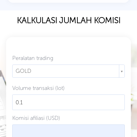
KALKULASI JUMLAH KOMISI
Peralatan trading
GOLD
Volume transaksi (lot)
Komisi afiliasi (USD)