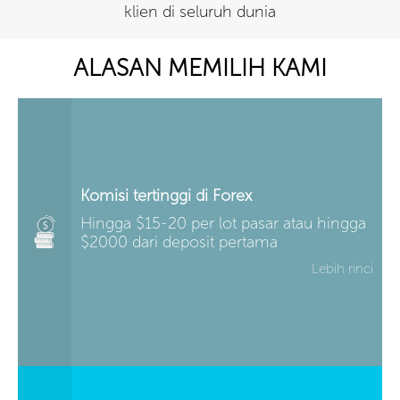
klien di seluruh dunia
ALASAN MEMILIH KAMI
Komisi tertinggi di Forex
Hingga $15-20 per lot pasar atau hingga
$2000 dari deposit pertama
Lebih rinci