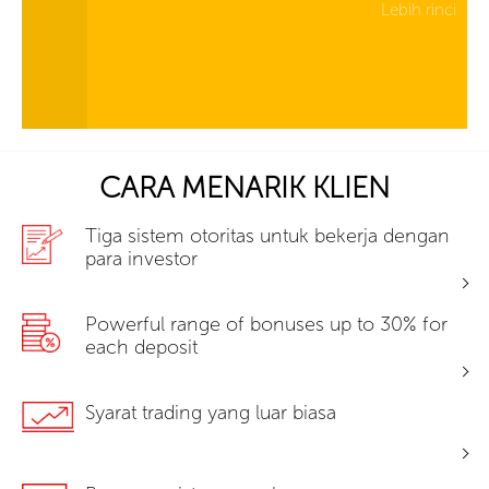
Lebih rinci
CARA MENARIK KLIEN
Tiga sistem otoritas untuk bekerja dengan
para investor
Powerful range of bonuses up to 30% for
each deposit
Syarat trading yang luar biasa