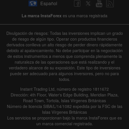
Español
La marca InstaForex
es una marca registrada
Divulgación de riesgos: Todas las inversiones implican un grado
de riesgo de algún tipo. Operar con productos financieros
derivados conlleva un alto riesgo de perder dinero rápidamente
debido al apalancamiento. No debe participar en la negociación
de estos instrumentos a menos que comprenda plenamente la
naturaleza de las operaciones que está realizando y el
verdadero alcance de su exposición. Este tipo de inversiones
puede ser adecuado para algunos inversores, pero no para
todos.
Instant Trading Ltd, número de registro 1811672
Dirección: 4th Floor, Water's Edge Building, Meridian Plaza,
Road Town, Tortola, Islas Vírgenes Británicas
Número de licencia SIBA/L/14/1082 expedida por la FSC de las
Islas Vírgenes Británicas
Los servicios se proporcionan bajo la marca InstaForex que es
un marca comercial registrada.