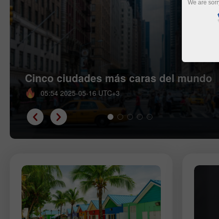
We are sorr
Cinco ciudades más caras del mundo
05:54 2025-05-16 UTC+3