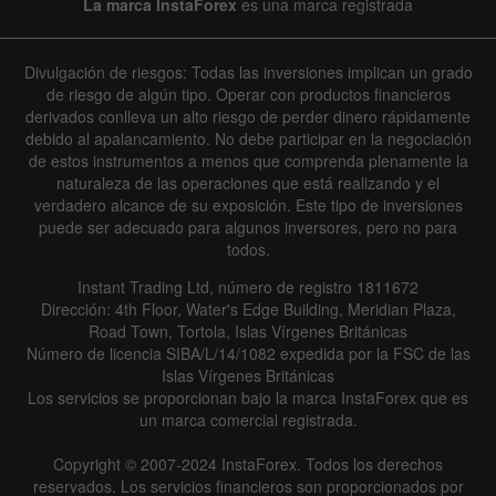
La marca InstaForex
es una marca registrada
Divulgación de riesgos: Todas las inversiones implican un grado
de riesgo de algún tipo. Operar con productos financieros
derivados conlleva un alto riesgo de perder dinero rápidamente
debido al apalancamiento. No debe participar en la negociación
de estos instrumentos a menos que comprenda plenamente la
naturaleza de las operaciones que está realizando y el
verdadero alcance de su exposición. Este tipo de inversiones
puede ser adecuado para algunos inversores, pero no para
todos.
Instant Trading Ltd, número de registro 1811672
Dirección: 4th Floor, Water's Edge Building, Meridian Plaza,
Road Town, Tortola, Islas Vírgenes Británicas
Número de licencia SIBA/L/14/1082 expedida por la FSC de las
Islas Vírgenes Británicas
Los servicios se proporcionan bajo la marca InstaForex que es
un marca comercial registrada.
Copyright © 2007-2024 InstaForex. Todos los derechos
reservados. Los servicios financieros son proporcionados por