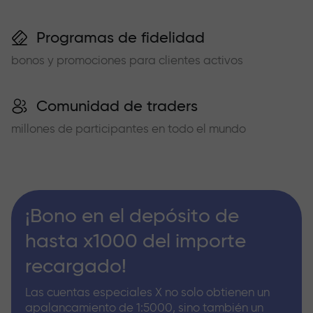
Programas de fidelidad
bonos y promociones para clientes activos
Comunidad de traders
millones de participantes en todo el mundo
¡Bono en el depósito de
hasta x1000 del importe
recargado!
Las cuentas especiales X no solo obtienen un
apalancamiento de 1:5000, sino también un