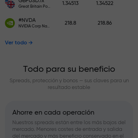
GBPUSD.fx
1.34513
1.34522
Great Britain Pound vs US Dollar
#NVDA
218.8
218.86
NVIDIA Corp Nasdaq Stock Exchange (Nasdaq) USD
Ver todo
Todo para su beneficio
Spreads, protección y bonos — sus claves para un
resultado estable
Ahorre en cada operación
Nuestros spreads están entre los más bajos del
mercado. Menores costes de entrada y salida
del mercado y más beneficio conservado en el