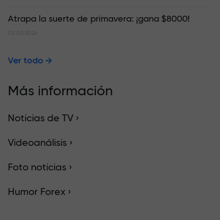
Atrapa la suerte de primavera: ¡gana $8000!
02.03.2026
Ver todo
Más información
Noticias de TV ›
Videoanálisis ›
Foto noticias ›
Humor Forex ›