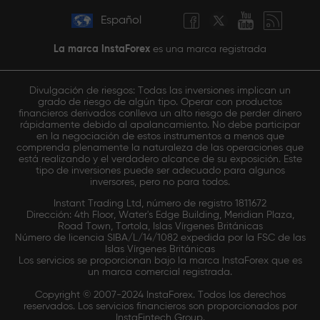
Español
La marca InstaForex
es una marca registrada
Divulgación de riesgos: Todas las inversiones implican un
grado de riesgo de algún tipo. Operar con productos
financieros derivados conlleva un alto riesgo de perder dinero
rápidamente debido al apalancamiento. No debe participar
en la negociación de estos instrumentos a menos que
comprenda plenamente la naturaleza de las operaciones que
está realizando y el verdadero alcance de su exposición. Este
tipo de inversiones puede ser adecuado para algunos
inversores, pero no para todos.
Instant Trading Ltd, número de registro 1811672
Dirección: 4th Floor, Water's Edge Building, Meridian Plaza,
Road Town, Tortola, Islas Vírgenes Británicas
Número de licencia SIBA/L/14/1082 expedida por la FSC de las
Islas Vírgenes Británicas
Los servicios se proporcionan bajo la marca InstaForex que es
un marca comercial registrada.
Copyright © 2007-2024 InstaForex. Todos los derechos
reservados. Los servicios financieros son proporcionados por
InstaFintech Group.