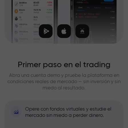
Primer paso en el trading
Abra una cuenta demo y pruebe la plataforma en
condiciones reales de mercado — sin inversión y sin
miedo al resultado.
Opere con fondos virtuales y estudie el
mercado sin miedo a perder dinero.