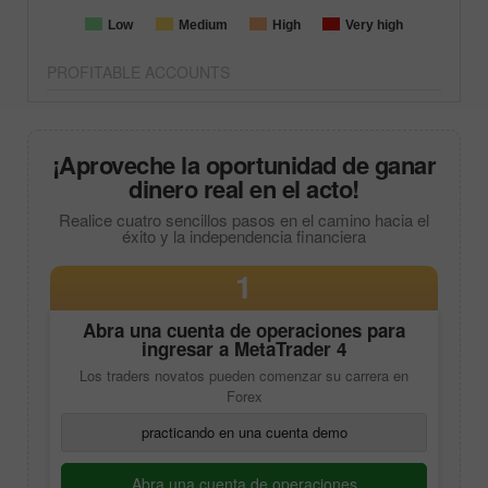
Low
Medium
High
Very high
PROFITABLE ACCOUNTS
¡Aproveche la oportunidad de ganar
dinero real en el acto!
Realice cuatro sencillos pasos en el camino hacia el
éxito y la independencia financiera
1
Abra una cuenta de operaciones para
ingresar a
MetaTrader 4
Los traders novatos pueden comenzar su carrera en
Forex
practicando en una cuenta demo
Abra una cuenta de operaciones