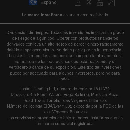
Español
La marca InstaForex
es una marca registrada
Divulgación de riesgos: Todas las inversiones implican un grado
de riesgo de algún tipo. Operar con productos financieros
derivados conlleva un alto riesgo de perder dinero rápidamente
debido al apalancamiento. No debe participar en la negociación
de estos instrumentos a menos que comprenda plenamente la
naturaleza de las operaciones que está realizando y el
verdadero alcance de su exposición. Este tipo de inversiones
puede ser adecuado para algunos inversores, pero no para
todos.
Instant Trading Ltd, número de registro 1811672
Dirección: 4th Floor, Water's Edge Building, Meridian Plaza,
Road Town, Tortola, Islas Vírgenes Británicas
Número de licencia SIBA/L/14/1082 expedida por la FSC de las
Islas Vírgenes Británicas
Los servicios se proporcionan bajo la marca InstaForex que es
un marca comercial registrada.