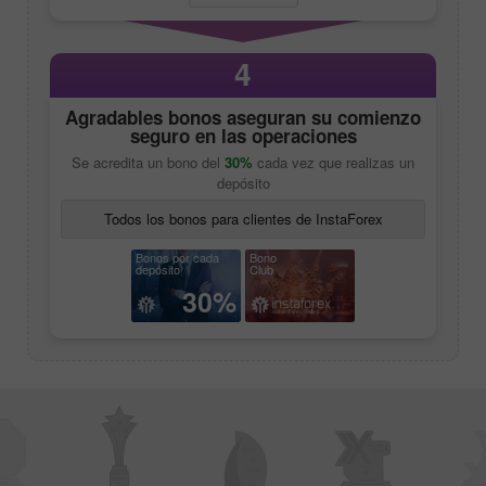
4
Agradables bonos aseguran su comienzo
seguro en las operaciones
Se acredita un bono del
30%
cada vez que realizas un
depósito
Todos los bonos para clientes de InstaForex
Bonos por cada
Bono
depósito
Club
30%