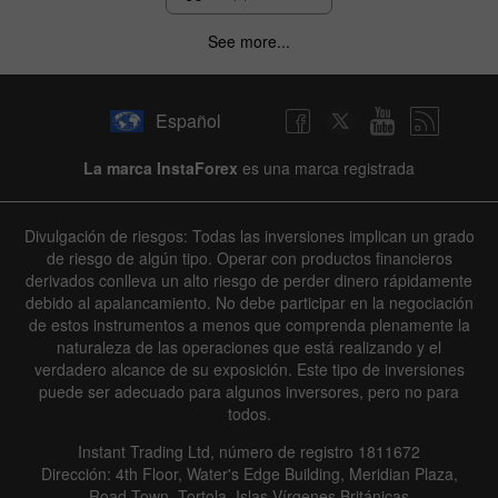
See more...
Español
La marca InstaForex
es una marca registrada
Divulgación de riesgos: Todas las inversiones implican un grado
de riesgo de algún tipo. Operar con productos financieros
derivados conlleva un alto riesgo de perder dinero rápidamente
debido al apalancamiento. No debe participar en la negociación
de estos instrumentos a menos que comprenda plenamente la
naturaleza de las operaciones que está realizando y el
verdadero alcance de su exposición. Este tipo de inversiones
puede ser adecuado para algunos inversores, pero no para
todos.
Instant Trading Ltd, número de registro 1811672
Dirección: 4th Floor, Water's Edge Building, Meridian Plaza,
Road Town, Tortola, Islas Vírgenes Británicas