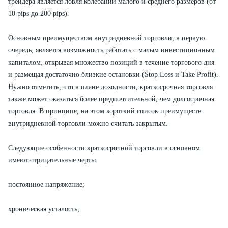
трейдера является ловля колебаний малого и среднего размеров (от
10 pips до 200 pips).
Основным преимуществом внутридневной торговли, в первую
очередь, является возможность работать с малым инвестиционным
капиталом, открывая множество позиций в течение торгового дня
и размещая достаточно близкие остановки (Stop Loss и Take Profit).
Нужно отметить, что в плане доходности, краткосрочная торговля
также может оказаться более предпочтительной, чем долгосрочная
торговля. В принципе, на этом короткий список преимуществ
внутридневной торговли можно считать закрытым.
Следующие особенности краткосрочной торговли в основном
имеют отрицательные черты:
постоянное напряжение;
хроническая усталость;