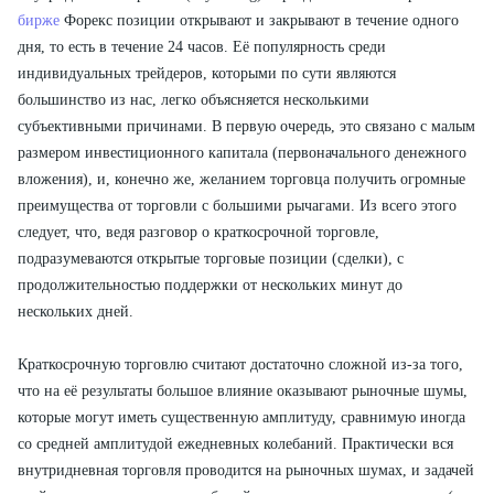
бирже
Форекс позиции открывают и закрывают в течение одного
дня, то есть в течение 24 часов. Её популярность среди
индивидуальных трейдеров, которыми по сути являются
большинство из нас, легко объясняется несколькими
субъективными причинами. В первую очередь, это связано с малым
размером инвестиционного капитала (первоначального денежного
вложения), и, конечно же, желанием торговца получить огромные
преимущества от торговли с большими рычагами. Из всего этого
следует, что, ведя разговор о краткосрочной торговле,
подразумеваются открытые торговые позиции (сделки), с
продолжительностью поддержки от нескольких минут до
нескольких дней.
Краткосрочную торговлю считают достаточно сложной из-за того,
что на её результаты большое влияние оказывают рыночные шумы,
которые могут иметь существенную амплитуду, сравнимую иногда
со средней амплитудой ежедневных колебаний. Практически вся
внутридневная торговля проводится на рыночных шумах, и задачей