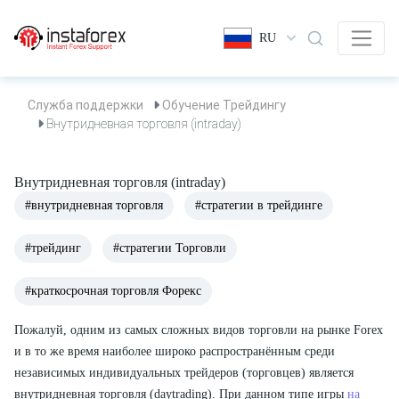
RU
Служба поддержки
Обучение Трейдингу
Внутридневная торговля (intraday)
Внутридневная торговля (intraday)
#внутридневная торговля
#стратегии в трейдинге
#трейдинг
#стратегии Торговли
#краткосрочная торговля Форекс
Пожалуй, одним из самых сложных видов торговли на рынке Forex
и в то же время наиболее широко распространённым среди
независимых индивидуальных трейдеров (торговцев) является
внутридневная торговля (daytrading). При данном типе игры
на