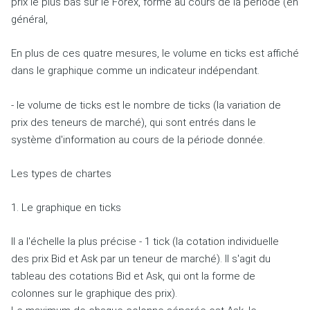
prix le plus bas sur le Forex, formé au cours de la période (en
général,
En plus de ces quatre mesures, le volume en ticks est affiché
dans le graphique comme un indicateur indépendant.
- le volume de ticks est le nombre de ticks (la variation de
prix des teneurs de marché), qui sont entrés dans le
système d'information au cours de la période donnée.
Les types de chartes
1. Le graphique en ticks
Il a l'échelle la plus précise - 1 tick (la cotation individuelle
des prix Bid et Ask par un teneur de marché).
Il s'agit du
tableau des cotations Bid et Ask, qui ont la forme de
colonnes sur le graphique des prix).