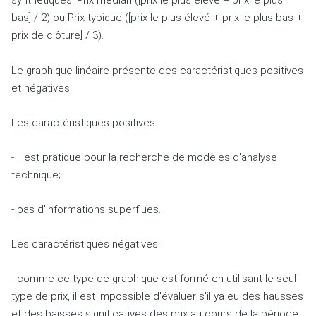
synthétiques: Prix médian ([prix le plus élevé + prix le plus
bas] / 2) ou Prix typique ([prix le plus élevé + prix le plus bas +
prix de clôture] / 3).
Le graphique linéaire présente des caractéristiques positives
et négatives.
Les caractéristiques positives:
- il
est pratique pour la recherche de modèles d'analyse
technique;
- pas d'informations superflues.
Les caractéristiques négatives:
-
comme ce type de graphique est formé en utilisant le seul
type de prix, il est impossible d'évaluer s'il ya eu des hausses
et des baisses significatives des prix au cours de la période