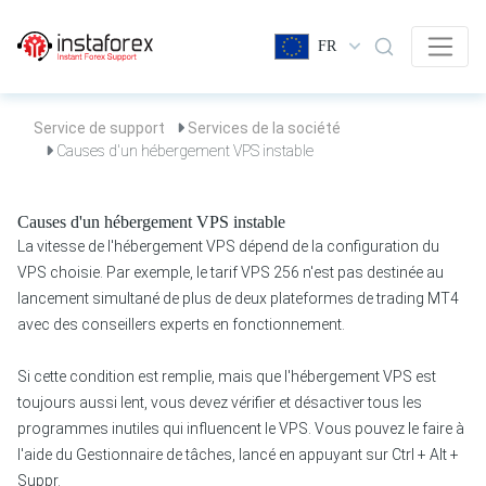
FR
Service de support
Services de la société
Causes d'un hébergement VPS instable
Causes d'un hébergement VPS instable
La vitesse de l'hébergement VPS dépend de la configuration du
VPS choisie. Par exemple, le tarif VPS 256 n'est pas destinée au
lancement simultané de plus de deux plateformes de trading MT4
avec des conseillers experts en fonctionnement.
Si cette condition est remplie, mais que l'hébergement VPS est
toujours aussi lent, vous devez vérifier et désactiver tous les
programmes inutiles qui influencent le VPS. Vous pouvez le faire à
l'aide du Gestionnaire de tâches, lancé en appuyant sur Ctrl + Alt +
Suppr.