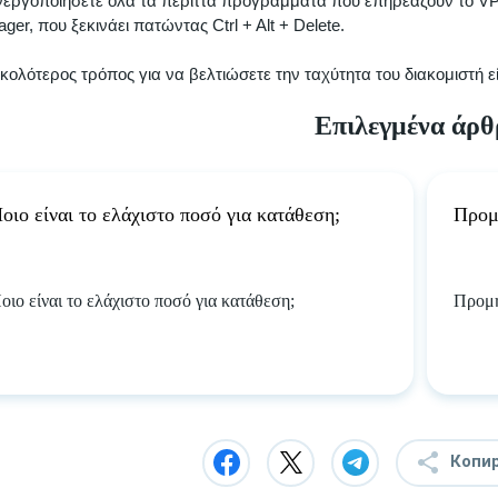
εργοποιήσετε όλα τα περιττά προγράμματα που επηρεάζουν το VPS.
ger, που ξεκινάει πατώντας Ctrl + Alt + Delete.
κολότερος τρόπος για να βελτιώσετε την ταχύτητα του διακομιστή ε
Επιλεγμένα άρθ
οιο είναι το ελάχιστο ποσό για κατάθεση;
Προμ
οιο είναι το ελάχιστο ποσό για κατάθεση;
Προμή
Копи