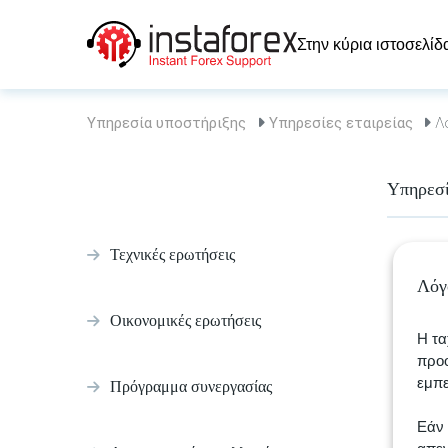
Στην κύρια ιστοσελίδ
Υπηρεσία υποστήριξης
Υπηρεσίες εταιρείας
Λό
Υπηρεσί
Τεχνικές ερωτήσεις
Λόγ
Οικονομικές ερωτήσεις
Η τα
προο
εμπ
Πρόγραμμα συνεργασίας
Εάν 