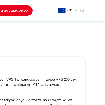
μα λογαριασμού
GR
ωση VPS. Για παράδειγμα, η ταρίφα VPS 256 δεν
ών διαπραγμάτευσης MT4 με ενεργούς
ειτουργεί αργά, θα πρέπει να ελέγξετε και να