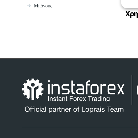
Μπόνους
Χρη