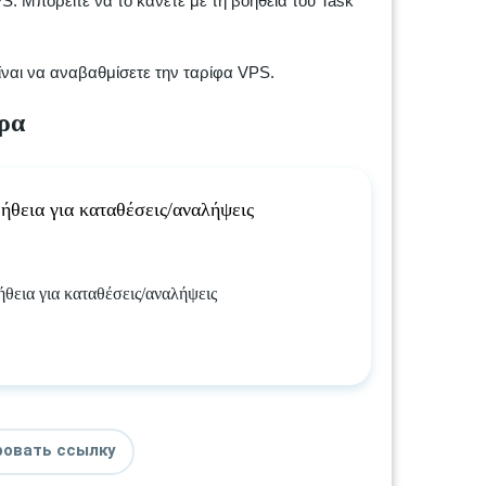
 Μπορείτε να το κάνετε με τη βοήθεια του Task
ίναι να αναβαθμίσετε την ταρίφα VPS.
ρα
ήθεια για καταθέσεις/αναλήψεις
θεια για καταθέσεις/αναλήψεις
ровать ссылку