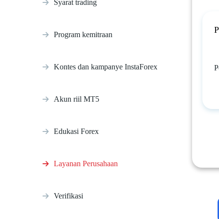
Syarat trading
P
Program kemitraan
Kontes dan kampanye InstaForex
P
Akun riil MT5
Edukasi Forex
Layanan Perusahaan
Verifikasi