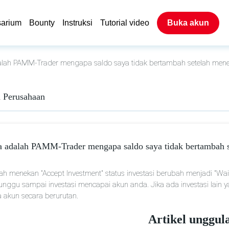
sarium
Bounty
Instruksi
Tutorial video
Buka akun
lah PAMM-Trader mengapa saldo saya tidak bertambah setelah mener
 Perusahaan
a adalah PAMM-Trader mengapa saldo saya tidak bertambah s
lah menekan "Accept Investment" status investasi berubah menjadi "Waiti
nggu sampai investasi mencapai akun anda. Jika ada investasi lain
 akun secara berurutan.
Artikel unggul