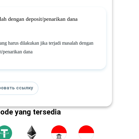
ah dengan deposit/penarikan dana
ng harus dilakukan jika terjadi masalah dengan
t/penarikan dana
ровать ссылку
tode yang tersedia