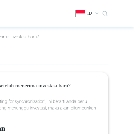
ID
ima investasi baru?
etelah menerima investasi baru?
ng for synchronization", ini berarti anda perlu
 yang menunggu investasi, maka akan ditambahkan
an