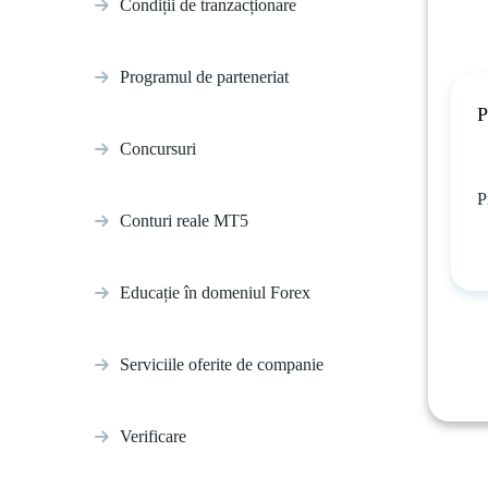
Condiții de tranzacționare
Programul de parteneriat
P
Concursuri
P
Conturi reale MT5
Educație în domeniul Forex
Serviciile oferite de companie
Verificare