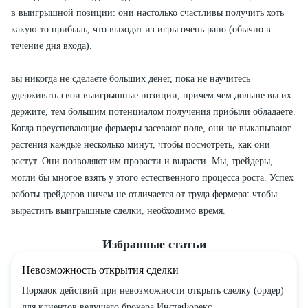
в выиг­рышной позиции: они настолько счастливы получить хоть
какую-то прибыль, что выходят из игры очень рано (обычно в
течение дня входа).
вы никогда не сделаете больших денег, пока не научитесь
удерживать свои выигрышные позиции, причем чем дольше вы их
держите, тем большим потенциалом получения прибыли обладаете.
Когда преуспевающие фермеры засевают поле, они не выкапывают
растения каждые несколько минут, чтобы посмотреть, как они
растут. Они позволяют им прорасти и вырасти. Мы, трейдеры,
могли бы многое взять у этого естественного процесса роста. Успех
работы трейдеров ничем не отличается от труда фермера: чтобы
вырастить выигрышные сделки, необходимо время.
Избранные статьи
Невозможность открытия сделки
Порядок действий при невозможности открыть сделку (ордер)
для клиентов ведущего брокера ИнстаФорекс