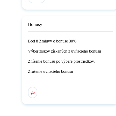
Bonusy
Bod 8 Zmluvy o bonuse 30%
Výber ziskov získaných z uvítacieho bonusu
Zníženie bonusu po výbere prostriedkov.
Zrušenie uvítacieho bonusu
go