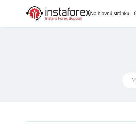
Na hlavnú stránku