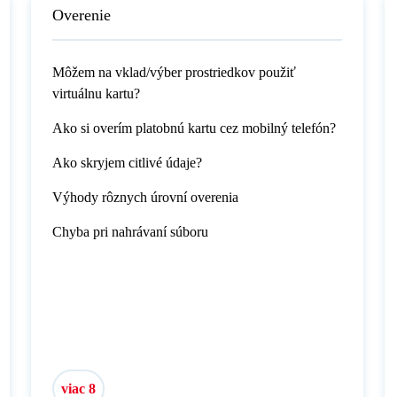
Overenie
Môžem na vklad/výber prostriedkov použiť
virtuálnu kartu?
Ako si overím platobnú kartu cez mobilný telefón?
Ako skryjem citlivé údaje?
Výhody rôznych úrovní overenia
Chyba pri nahrávaní súboru
viac 8