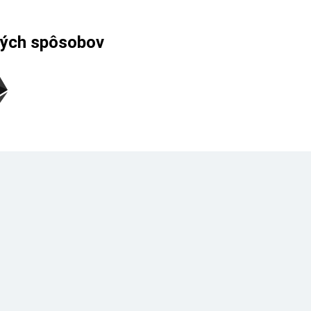
ných spôsobov