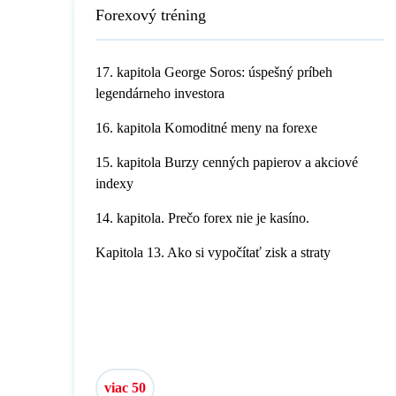
Forexový tréning
17. kapitola George Soros: úspešný príbeh
legendárneho investora
16. kapitola Komoditné meny na forexe
15. kapitola Burzy cenných papierov a akciové
indexy
14. kapitola. Prečo forex nie je kasíno.
Kapitola 13. Ako si vypočítať zisk a straty
viac 50