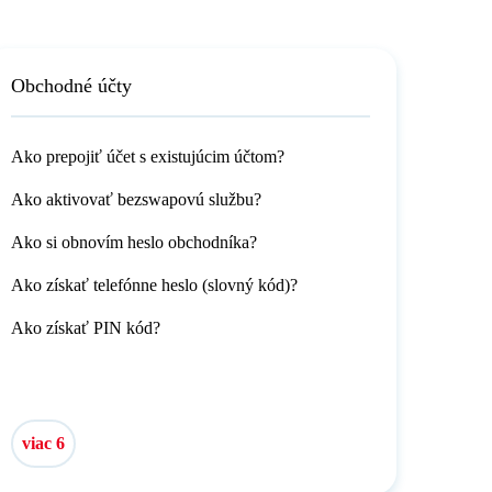
Obchodné účty
Ako prepojiť účet s existujúcim účtom?
Ako aktivovať bezswapovú službu?
Ako si obnovím heslo obchodníka?
Ako získať telefónne heslo (slovný kód)?
Ako získať PIN kód?
viac 6