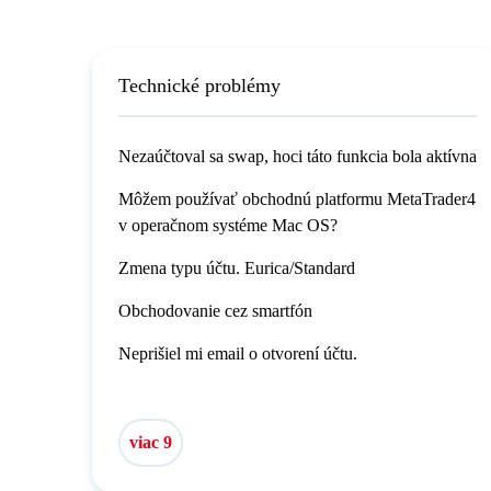
Technické problémy
Nezaúčtoval sa swap, hoci táto funkcia bola aktívna
Môžem používať obchodnú platformu MetaTrader4
v operačnom systéme Mac OS?
Zmena typu účtu. Eurica/Standard
Obchodovanie cez smartfón
Neprišiel mi email o otvorení účtu.
viac 9