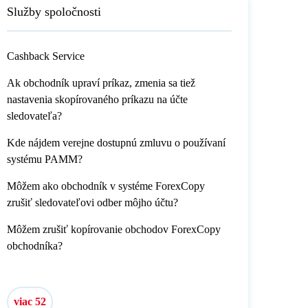
Služby spoločnosti
Cashback Service
Ak obchodník upraví príkaz, zmenia sa tiež
nastavenia skopírovaného príkazu na účte
sledovateľa?
Kde nájdem verejne dostupnú zmluvu o používaní
systému PAMM?
Môžem ako obchodník v systéme ForexCopy
zrušiť sledovateľovi odber môjho účtu?
Môžem zrušiť kopírovanie obchodov ForexCopy
obchodníka?
viac 52