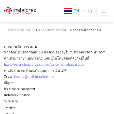
TH
บริการสนับสนุน
คำถามด้านการเงิน
การยกเลิกการถอน
การยกเลิกการถอน
หากคุณได้ขอการถอนเงิน แต่คำขอยังอยู่ในระหว่างการดำเนินการ
คุณสามารถยกเลิกการถอนเงินนี้ได้โดยคลิกที่ลิงก์ต่อไปนี้:
https://secure.instaforex.com/en/cancel-withdrawal.aspx
คุณยังสามารถติดต่อกับแผนกการเงินได้ที่:
อีเมล:
finance@mail.instaforex.com
Skype:
ifx.finance.consultant
instaforex.finance
Whatsapp
Telegram
Twitter: