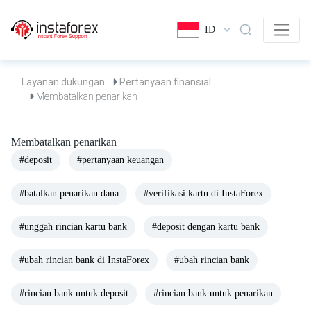
ID
Layanan dukungan
Pertanyaan finansial
Membatalkan penarikan
Membatalkan penarikan
#deposit
#pertanyaan keuangan
#batalkan penarikan dana
#verifikasi kartu di InstaForex
#unggah rincian kartu bank
#deposit dengan kartu bank
#ubah rincian bank di InstaForex
#ubah rincian bank
#rincian bank untuk deposit
#rincian bank untuk penarikan