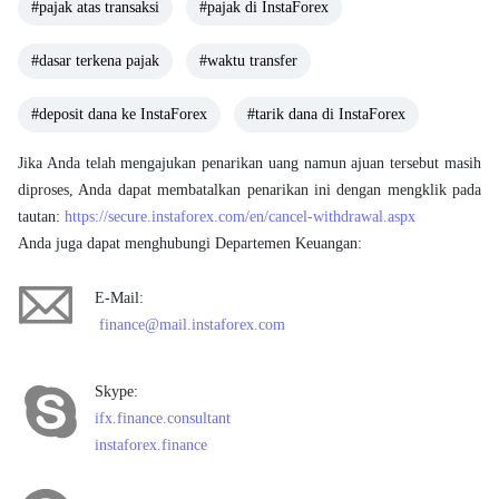
#pajak atas transaksi
#pajak di InstaForex
#dasar terkena pajak
#waktu transfer
#deposit dana ke InstaForex
#tarik dana di InstaForex
Jika Anda telah mengajukan penarikan uang namun ajuan tersebut masih
diproses, Anda dapat membatalkan penarikan ini dengan mengklik pada
tautan:
https://secure.instaforex.com/en/cancel-withdrawal.aspx
Anda juga dapat menghubungi Departemen Keuangan:
E-Mail:
finance@mail.instaforex.com
Skype:
ifx.finance.consultant
instaforex.finance