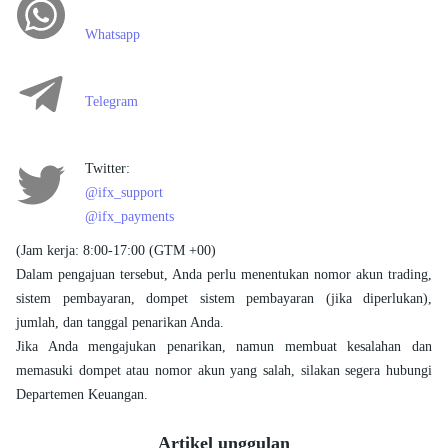
Whatsapp
Telegram
Twitter:
@ifx_support
@ifx_payments
(Jam kerja: 8:00-17:00 (GTM +00)
Dalam pengajuan tersebut, Anda perlu menentukan nomor akun trading,
sistem pembayaran, dompet sistem pembayaran (jika diperlukan),
jumlah, dan tanggal penarikan Anda.
Jika Anda mengajukan penarikan, namun membuat kesalahan dan
memasuki dompet atau nomor akun yang salah, silakan segera hubungi
Departemen Keuangan.
Artikel unggulan