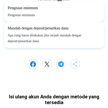
Pengisian minimum
Pengisian minimum
Masalah dengan deposit/penarikan dana
Apa yang harus dilakukan jika terjadi masalah dengan
deposit/penarikan dana
Isi ulang akun Anda dengan metode yang
tersedia