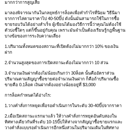
มากกว่าการสูญเสีย
มาลองพิจารณากันในกลยุทธ์การล็อคเพื่อทำกำไรที่นิยม วิธีนีมา
จากการไล่ตามราคาไป 40-50บิ๊ป ดังนั้นมันสามารถใช้ในการซื้อ
ขายรอบวันได้อย่างสำเร็จ ผู้เขียนได้มองวิธีการนี้ว่าคุณไม่ต้องใช้
ตัวบ่งชี้ใดๆ แต่ก็ขึ้นอยู่กับคุณ เพราะมันจำเป็นต้องเรียนรู้กฎพื้นฐาน
บางข้อของการระงับความเสี่ยง 
1.ปริมาณทั้งหมดของสถานะที่เปิดต้องไม่มากกว่า 10% ของเงิน
ฝาก
2.จำนวนสูงสุดของการเปิดสถานะต้องไม่มากกว่า 10 ส่วน 
3.จำนวนเงินฝากต้องไม่น้อยเกินกว่า 30ล็อต นั้นคืออัตราส่วน
ปริมาณตามสัญญาซื้อขายต่อจำนวนเงินฝาก ก็คือถ้าปริมาณซื้อ
ขายคือ 0.1ล็อต เงินฝากต้องอย่างน้อยอยู่ที่ $3,000
การล็อคกำหนดได้อ่างไร: 
1.วางคำสั่งการหยุดเพื่อรอดำเนินการในระดับ 30-40บิ๊ปจากราคา
2.เมื่อเปิดสถานะแรกมาแล้ว ให้วางคำสั่งการหยุดอันดับสองใน
ทิศทางเดียวกันที่ระดับ 10-15บิ๊ปให้ห่างจากสัญญาซื้อขายแรกและ
วางคำสั่งแบบรอดำเนินการอีกหนึ่งส่วนในปริมาณเดิมในทิศทาง