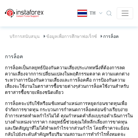
TH
บริการสนับสนุน
ข้อมูลเพื่อการศึกษาฟอเร็กซ์
การล็อค
การล็อค
การล็อคเป็นกลยุทธ์ป้องกันความเสี่ยงประเภทหนึ่งที่ต้องการลด
ความเสี่ยงจากการเปลี่ยนแปลงในพฤติกรรมตลาด ความแตกต่าง
ระหว่างการป้องกันความเสี่ยงและการล็อคคือ การป้องกันความ
เสี่ยงจะใช้งานในตราสารซื้อขายต่างๆส่วนการล็อคใช้งานสำหรับ
ตราสารซื้อขายเพียงชนิดเดียว 
การล็อคจะปรับใช้หรือมช้แทนตำแหน่งการหยุดก่อนขาดทุนเพื่อ
จำกัดการขาดทุน กระบวนการกำหนดการล็อคค่อนข้างเรียบง่าย 
ถ้าการเทรดทำผลกำไรไม่ได้ คุณกำหนดคำสั่งแบบรอดำเนินการใน
บางตำแหน่งจากราคา กลยุทธ์นี้ช่วยคุณให้หลีกเลี่ยงการขาดทุน
และปิดสัญญาที่ไม่ได้ทำผลกำไรจากส่วนกำไร โดยที่ราคาจะย้อน
กลับไปยังระดับสำคัญหรือปริมาณสถานะการทำกำไรทั้งหมดจะ