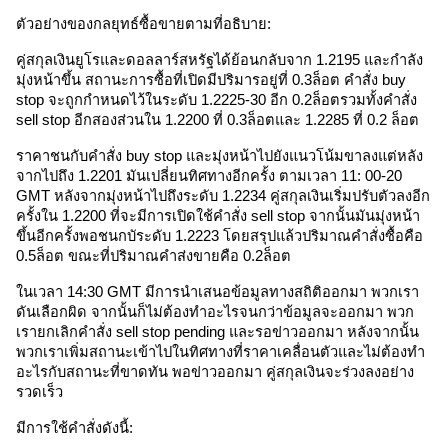
ตัวอย่างของกลยุทธ์ซื้อขายตามที่อธิบาย:
คู่สกุลเงินยูโรและดอลลาร์สหรัฐได้ย้อนกลับจาก 1.2195 และกำลัง
มุ่งหน้าขึ้น สถานะการซื้อที่เปิดมีปริมารอยู่ที่ 0.3ล็อต คำสั่ง buy 
stop จะถูกกำหนดไว้ในระดับ 1.2225-30 อีก 0.2ล็อตรวมทั้งคำสั่ง 
sell stop อีกสองส่วนใน 1.2200 ที่ 0.3ล็อตและ 1.2285 ที่ 0.2 ล็อต
ราคาชนกับคำสั่ง buy stop และมุ่งหน้าไปยังแนวโน้มขาลงแต่หลัง
จากไปถึง 1.2201 มันเปลี่ยนทิศทางอีกครั้ง ตามเวลา 11: 00-20 
GMT หลังจากมุ่งหน้าไปถึงระดับ 1.2234 คู่สกุลเงินเริ่มปรับตัวลงอีก
ครั้งใน 1.2200 ที่จะมีการเปิดใช้คำสั่ง sell stop จากนั้นมันมุ่งหน้า
ขึ้นอีกครั้งพอชนกบัระดับ 1.2223 โดยสรุปแล้วปริมาณคำสั่งซื้อคือ 
0.5ล็อต ขณะที่ปริมาณคำส่งขายคือ 0.2ล็อต 
ในเวลา 14:30 GMT มีการนำเสนอข้อมูลทางสถิติออกมา พวกเรา
ดันเลือกผิด จากนั้นก็ไม่ต้องทำอะไรจนกว่าข้อมูลจะออกมา พวก
เรายกเลิกคำสั่ง sell stop pending และรอข่าวออกมา หลังจากนั้น
พวกเราเพิ่มสถานะเข้าไปในทิศทางที่ราคาเคลื่อนตัวและไม่ต้องทำ
อะไรกับสถานะที่ขาดทัน พอข่าวออกมา คู่สกุลเงินจะร่วงลงอย่าง
รวดเร็ว 
มีการใช้คำสั่งดังนี้: