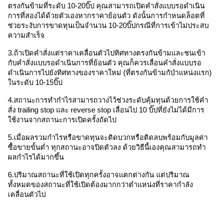
ตรงกันข้ามที่ระดับ 10-20บิ๊ป คุณสามารถเปิดคำสั่งแบบรอดำเนิน
การที่สองได้ด้วยตัวเองหากราคาย้อนตัว ดังนั้นการกำหนดล็อตที่
ช่วยระงับการขาดทุนเป็นจำนวน 10-20บิ๊ปกรณีที่การเข้าไม่ประสบ
ความสำเร็จ 
3.ถ้าเปิดคำสั่งแต่ราคาเคลื่อนตัวไปทิศทางตรงกันข้ามและชนเข้า
กับคำสั่งแบบรอดำเนินการที่ย้อนตัว คุณก็ควรเลื่อนคำสั่งแบบรอ
ดำเนินการไปยังทิศทางของราคาใหม่ (ที่ตรงกันข้ามกับำแหน่งแรก) 
ในระดับ 10-15บิ๊ป
4.สถานะการทำกำไรสามารถวางไว้ช่วงระดับคุ้มทุนด้วยการใช้คำ
สั่ง trailing stop และ reverse stop เลื่อนไป 10 บิ๊ปที่ยังไม่ได้มีการ
ใช้งานจากสถานะการเปิดครั้งถัดไป
5.เมื่อผลรวมกำไรหรือขาดทุนจะติดบวกหรือติดลบพร้อมกับมูลค่า
ซื้อขายขั้นต่ำ ทุกสถานะอาจปิดตัวลง ด้วยวิธีนี้เองคุณสามารถทำ
ผลกำไรได้มากขึ้น 
6.ปริมาณสถานะที่ใช้เปิดทุกครั้งอาจแตกต่างกัน แต่ปริมาณ
ทั้งหมดของสถานะที่ใช้เปิดต้องมากกว่าตำแหน่งที่ราคากำลัง
เคลื่อนตัวไป 