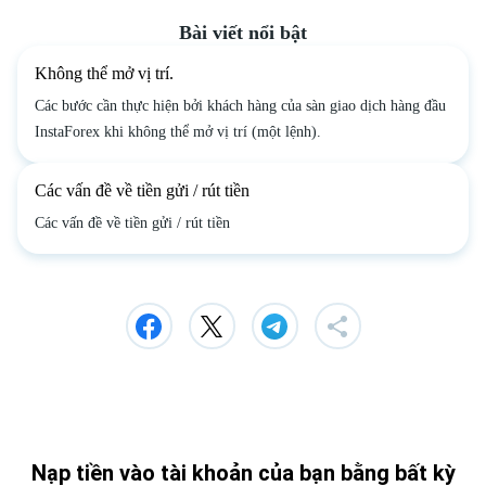
Bài viết nổi bật
Không thể mở vị trí.
Các bước cần thực hiện bởi khách hàng của sàn giao dịch hàng đầu
InstaForex khi không thể mở vị trí (một lệnh).
Các vấn đề về tiền gửi / rút tiền
Các vấn đề về tiền gửi / rút tiền
Nạp tiền vào tài khoản của bạn bằng bất kỳ