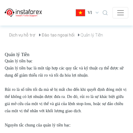
VI
Dịch vụ hỗ trợ
Đào tạo ngoại hối
Quản lý Tiền
Quản lý Tiền
Quản lý tiền bạc
Quản lý tiền bạc là một tập hợp các quy tắc và kỹ thuật cụ thể được sử
dụng để giảm thiểu rủi ro và tối đa hóa lợi nhuận.
Rủi ro là số tiền tối đa mà sẽ bị mất cho đến khi quyết định đóng một vị
thế không có lợi nhuận được đưa ra. Do đó, rủi ro là sự khác biệt giữa
giá mở cửa của một vị thế và giá của lệnh stop-loss, hoặc sự đảo chiều
của một vị thế nhân với khối lượng giao dịch.
Nguyên tắc chung của quản lý tiền bạc: