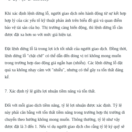
Khi xác định lệnh dừng lỗ, người giao dịch nên hành động từ sự kết hợp
hợp lý của các yếu tố kỹ thuật phản ánh trên biểu đồ giá và quan điểm
bảo vệ tài sản của họ. Thị trường càng biến động, thì lệnh dừng lỗ cần
được đặt xa hơn so với mức giá hiện tại.
Đặt lệnh dừng lỗ là trong lợi ích tốt nhất của người giao dịch. Đồng thời,
lệnh dừng lỗ "chặt chẽ" có thể dẫn đến đóng vị trí không mong muốn
trong trường hợp dao động giá ngắn hạn (nhiễu). Các lệnh dừng lỗ đặt
quá xa không nhạy cảm với "nhiễu", nhưng có thể gây ra tổn thất đáng
kể.
7. Xác định tỷ lệ giữa lợi nhuận tiềm năng và tổn thất.
Đối với mỗi giao dịch tiềm năng, tỷ lệ lợi nhuận được xác định. Tỷ lệ
này phải cân bằng với tổn thất tiềm năng trong trường hợp thị trường di
chuyển theo hướng không mong muốn. Thông thường, tỷ lệ như vậy
được đặt là 3 đến 1. Nếu ví dụ người giao dịch cho rằng tỷ lệ ký quỹ sẽ