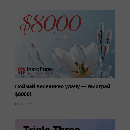
Поймай весеннюю удачу — выиграй
$8000!
02.03.2026