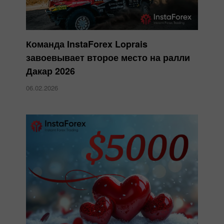
Команда InstaForex Loprais
завоевывает второе место на ралли
Дакар 2026
06.02.2026