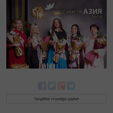
Yangiliklar ro'yxatiga qaytish