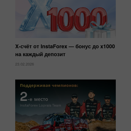
X-счёт от InstaForex — бонус до x1000
на каждый депозит
23.02.2026