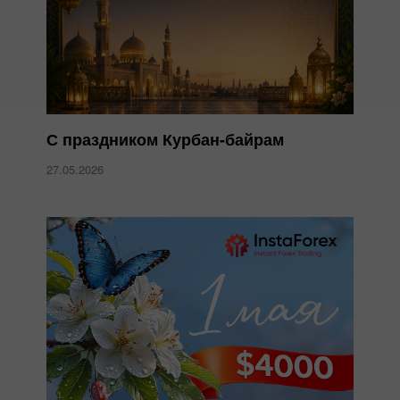
С праздником Курбан-байрам
27.05.2026