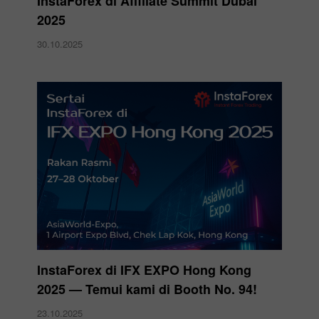
InstaForex di Affiliate Summit Dubai
2025
30.10.2025
InstaForex di IFX EXPO Hong Kong
2025 — Temui kami di Booth No. 94!
23.10.2025