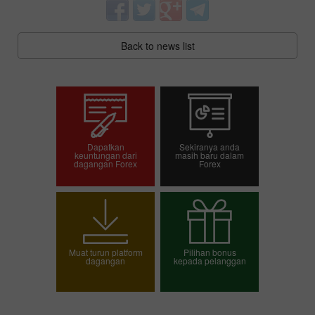
Back to news list
Dapatkan
Sekiranya anda
keuntungan dari
masih baru dalam
dagangan Forex
Forex
Pembukaan akaun
Pembukaan akaun
dagangan
demo
Muat turun platform
Pilihan bonus
dagangan
kepada pelanggan