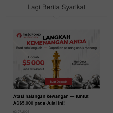
Pilih bonus anda
Lagi Berita Syarikat
Atasi halangan kewangan — tuntut
AS$5,000 pada Julai ini!
02.07.2026