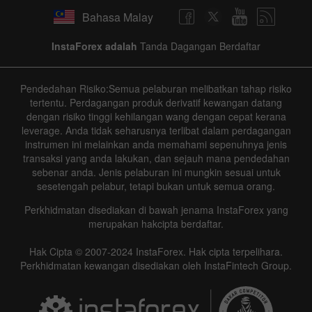
Bahasa Malay
InstaForex adalah
Tanda Dagangan Berdaftar
Pendedahan Risiko:Semua pelaburan melibatkan tahap risiko
tertentu. Perdagangan produk derivatif kewangan datang
dengan risiko tinggi kehilangan wang dengan cepat kerana
leverage. Anda tidak seharusnya terlibat dalam perdagangan
instrumen ini melainkan anda memahami sepenuhnya jenis
transaksi yang anda lakukan, dan sejauh mana pendedahan
sebenar anda. Jenis pelaburan ini mungkin sesuai untuk
sesetengah pelabur, tetapi bukan untuk semua orang.
Perkhidmatan disediakan di bawah jenama InstaForex yang
merupakan hakcipta berdaftar.
Hak Cipta © 2007-2024 InstaForex. Hak cipta terpelihara.
Perkhidmatan kewangan disediakan oleh InstaFintech Group.