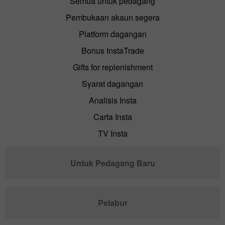
Semua untuk pedagang
Pembukaan akaun segera
Platform dagangan
Bonus InstaTrade
Gifts for replenishment
Syarat dagangan
Analisis Insta
Carta Insta
TV Insta
Untuk Pedagang Baru
Pelabur