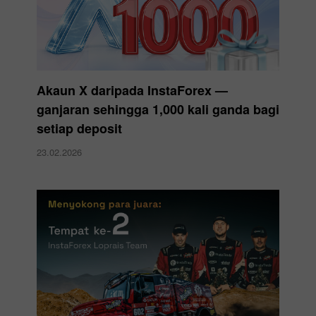
Akaun X daripada InstaForex —
ganjaran sehingga 1,000 kali ganda bagi
setiap deposit
23.02.2026