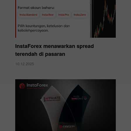
InstaForex menawarkan spread
terendah di pasaran
10.12.2025