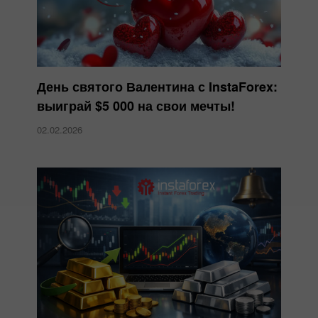
День святого Валентина с InstaForex:
выиграй $5 000 на свои мечты!
02.02.2026