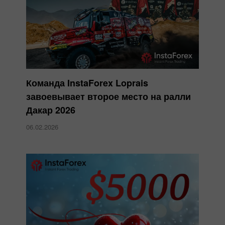
Команда InstaForex Loprais
завоевывает второе место на ралли
Дакар 2026
06.02.2026