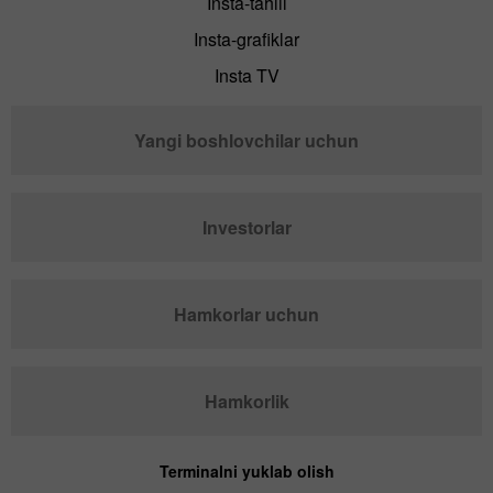
Insta-tahlil
Insta-grafiklar
Insta TV
Yangi boshlovchilar uchun
Investorlar
Hamkorlar uchun
Hamkorlik
Terminalni yuklab olish