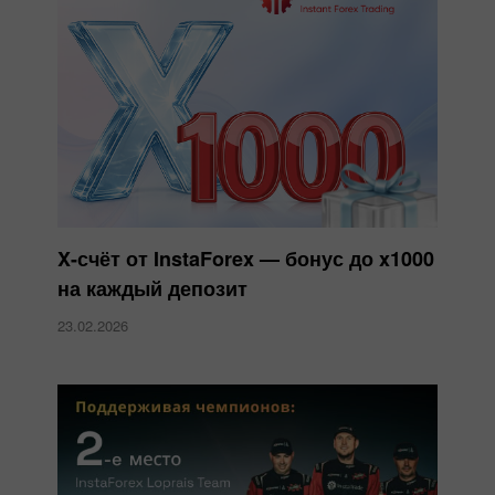
X-счёт от InstaForex — бонус до x1000
на каждый депозит
23.02.2026