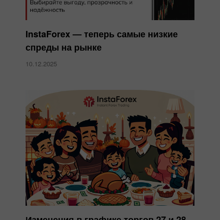
InstaForex — теперь самые низкие
спреды на рынке
10.12.2025
Изменения в графике торгов 27 и 28