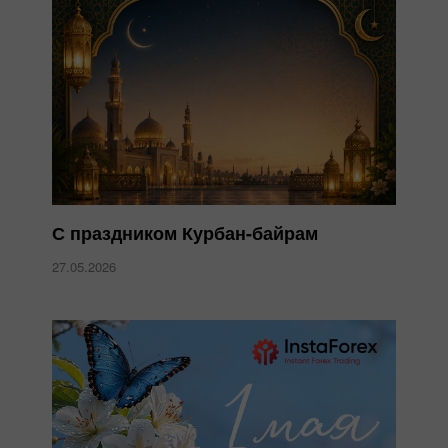
С праздником Курбан-байрам
27.05.2026