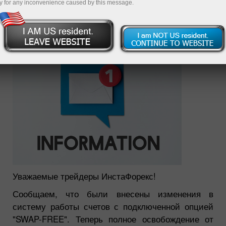
y for any inconvenience caused by this message.
06.10.2021 01:26 PM
Уважаемые трейдеры ИнстаФорекс!
Сообщаем, что были внесены изменения в
систему работы счетов с подключенной опцией
"SWAP-FREE". Теперь полное освобождение от