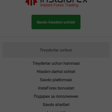
Savdo hisobini ochish
Treyderlar uchun
Treyderlar uchun hammasi
Hisobni darhol ochish
Savdo platformasi
InstaForex bonuslari
Подарки за пополнение
Savdo shartlari