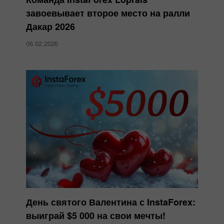
завоевывает второе место на ралли
Дакар 2026
06.02.2026
День святого Валентина с InstaForex:
выиграй $5 000 на свои мечты!