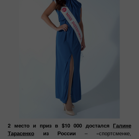
2 место и приз в $10 000 достался
Галине
Тарасенко
из России
– «спортсменке,