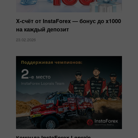
X-счёт от InstaForex — бонус до x1000
на каждый депозит
23.02.2026
Команда InstaForex Loprais