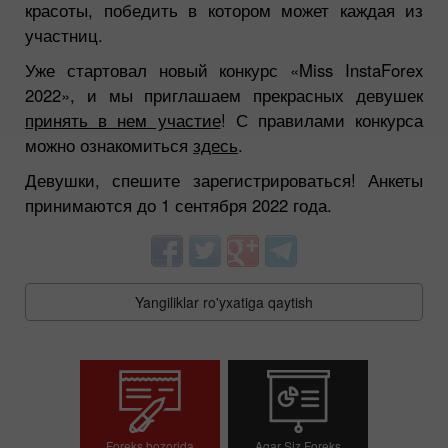
красоты, победить в котором может каждая из
участниц.
Уже стартовал новый конкурс «Miss InstaForex
2022», и мы приглашаем прекрасных девушек
принять в нем участие
! С правилами конкурса
можно ознакомиться
здесь
.
Девушки, спешите зарегистрироваться! Анкеты
принимаются до 1 сентября 2022 года.
Yangiliklar ro'yxatiga qaytish
Foreks bozorida
Agar Siz Foreks