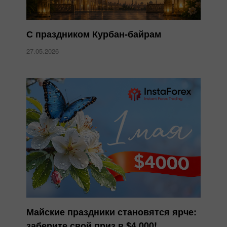
С праздником Курбан-байрам
27.05.2026
Майские праздники становятся ярче:
заберите свой приз в $4 000!